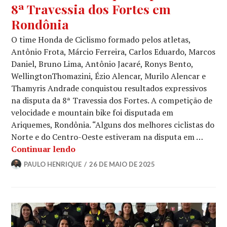
8ª Travessia dos Fortes em
Rondônia
O time Honda de Ciclismo formado pelos atletas,
Antônio Frota, Márcio Ferreira, Carlos Eduardo, Marcos
Daniel, Bruno Lima, Antônio Jacaré, Ronys Bento,
WellingtonThomazini, Ézio Alencar, Murilo Alencar e
Thamyris Andrade conquistou resultados expressivos
na disputa da 8ª Travessia dos Fortes. A competição de
velocidade e mountain bike foi disputada em
Ariquemes, Rondônia. “Alguns dos melhores ciclistas do
Norte e do Centro-Oeste estiveram na disputa em …
Continuar lendo
PAULO HENRIQUE
26 DE MAIO DE 2025