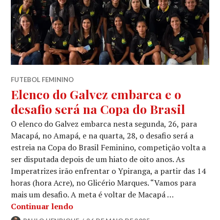
FUTEBOL FEMININO
Elenco do Galvez embarca e o
desafio será na Copa do Brasil
O elenco do Galvez embarca nesta segunda, 26, para
Macapá, no Amapá, e na quarta, 28, o desafio será a
estreia na Copa do Brasil Feminino, competição volta a
ser disputada depois de um hiato de oito anos. As
Imperatrizes irão enfrentar o Ypiranga, a partir das 14
horas (hora Acre), no Glicério Marques. “Vamos para
mais um desafio. A meta é voltar de Macapá …
Continuar lendo