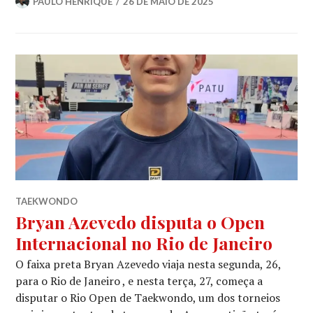
PAULO HENRIQUE
26 DE MAIO DE 2025
TAEKWONDO
Bryan Azevedo disputa o Open
Internacional no Rio de Janeiro
O faixa preta Bryan Azevedo viaja nesta segunda, 26,
para o Rio de Janeiro , e nesta terça, 27, começa a
disputar o Rio Open de Taekwondo, um dos torneios