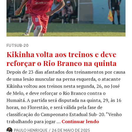
FUTSUB-20
Kikinha volta aos treinos e deve
reforçar o Rio Branco na quinta
Depois de 23 dias afastados dos treinamentos por causa
de uma lesão muscular na perna esquerda, o atacante
Kikinha voltou aos treinos nesta segunda, 26, no José
de Melo, e deve reforçar o Rio Branco contra o
Humaitá. A partida será disputada na quinta, 29, às 16
horas, no Florestão, e será válida pela fase de
classificação do Campeonato Estadual Sub-20. “Venho
trabalhando para jogar …
Continuar lendo
PAULO HENRIQUE
26 DE MAIO DE 2025