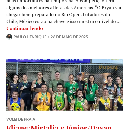
mais importantes da temporada. A competição terá
alguns dos melhores atletas das Américas. “O Bryan vai
chegar bem preparado no Rio Open. Lutadores do
Chile, México estão na chave e isso mostra o nível do …
Continuar lendo
PAULO HENRIQUE
26 DE MAIO DE 2025
VOLEI DE PRAIA
Eliane/Mirtalia e Júnior/Dayan