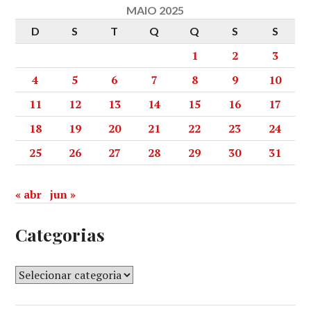
MAIO 2025
D
S
T
Q
Q
S
S
1
2
3
4
5
6
7
8
9
10
11
12
13
14
15
16
17
18
19
20
21
22
23
24
25
26
27
28
29
30
31
« abr
jun »
Categorias