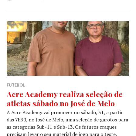
FUTEBOL
Acre Academy realiza seleção de
atletas sábado no José de Melo
A Acre Academy vai promover no sábado, 31, a partir
das 7h30, no José de Melo, uma seleção de garotos para
as categorias Sub-11 e Sub-13. Os futuros craques
precisam levar o seu material de jogo para o teste.