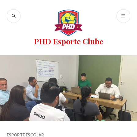
PHD Esporte Clube
ESPORTE ESCOLAR