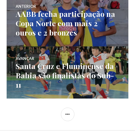
ANTERIOR
AABB fecha participação na
Copa Norte com mais 2
ouros e 2 bronzes
AVANÇAR
Santa Cruz e Fluminense da
Bahia são finalistas do Sub-
11