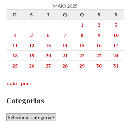
MAIO 2025
D
S
T
Q
Q
S
S
1
2
3
4
5
6
7
8
9
10
11
12
13
14
15
16
17
18
19
20
21
22
23
24
25
26
27
28
29
30
31
« abr
jun »
Categorias