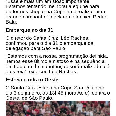
“Esse é mais um amistoso importante.
Estamos tentando melhorar a equipe para
podermos chegar na Copinha e realizar uma
grande campanha”, declarou o técnico Pedro
Balu.
Embarque no dia 31
O diretor do Santa Cruz, Léo Raches,
confirmou para o dia 31 o embarque da
delegação para São Paulo.
“Estamos com a nossa programação definida.
Temos esse último amistoso e na sequência
um trabalho de manutenção será realizado até
a estreia”, explicou Léo Raches.
Estreia contra o Oeste
O Santa Cruz estreia na Copa São Paulo no
dia
3 de janeiro, às 13h45
(hora Acre), contra o
Oeste, de São Paulo.