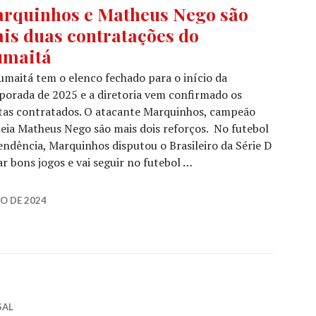
rquinhos e Matheus Nego são
is duas contratações do
maitá
maitá tem o elenco fechado para o início da
orada de 2025 e a diretoria vem confirmado os
tas contratados. O atacante Marquinhos, campeão
eia Matheus Nego são mais dois reforços. No futebol
ndência, Marquinhos disputou o Brasileiro da Série D
r bons jogos e vai seguir no futebol …
O DE 2024
SAL