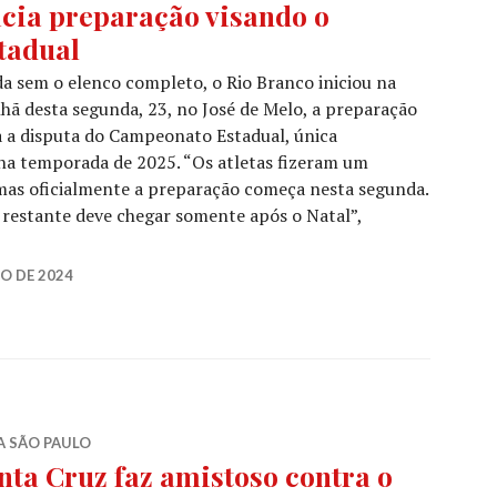
icia preparação visando o
tadual
a sem o elenco completo, o Rio Branco iniciou na
ã desta segunda, 23, no José de Melo, a preparação
 a disputa do Campeonato Estadual, única
 na temporada de 2025. “Os atletas fizeram um
mas oficialmente a preparação começa nesta segunda.
restante deve chegar somente após o Natal”,
O DE 2024
A SÃO PAULO
nta Cruz faz amistoso contra o