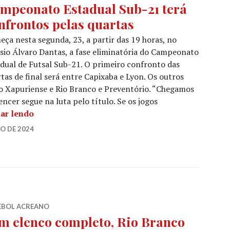
mpeonato Estadual Sub-21 terá
nfrontos pelas quartas
ça nesta segunda, 23, a partir das 19 horas, no
sio Álvaro Dantas, a fase eliminatória do Campeonato
dual de Futsal Sub-21. O primeiro confronto das
tas de final será entre Capixaba e Lyon. Os outros
co Xapuriense e Rio Branco e Preventório. “Chegamos
er segue na luta pelo título. Se os jogos
ar lendo
O DE 2024
EBOL ACREANO
m elenco completo, Rio Branco