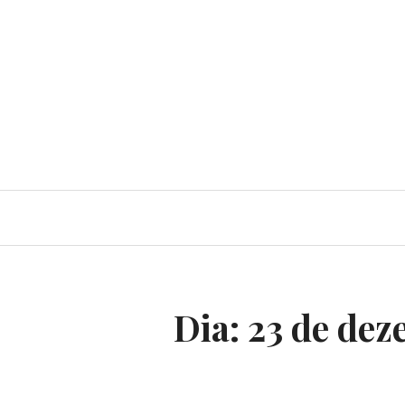
Dia:
23 de dez