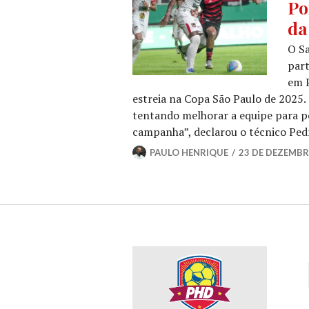
Po
da
O Sa
part
em P
estreia na Copa São Paulo de 2025
tentando melhorar a equipe para p
campanha”, declarou o técnico Pe
PAULO HENRIQUE
23 DE DEZEMBR