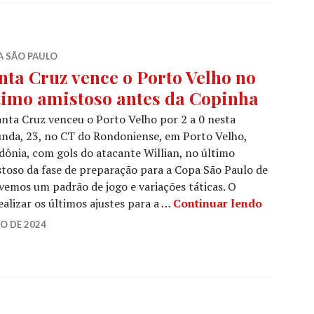
A SÃO PAULO
nta Cruz vence o Porto Velho no
timo amistoso antes da Copinha
nta Cruz venceu o Porto Velho por 2 a 0 nesta
nda, 23, no CT do Rondoniense, em Porto Velho,
ônia, com gols do atacante Willian, no último
toso da fase de preparação para a Copa São Paulo de
vemos um padrão de jogo e variações táticas. O
alizar os últimos ajustes para a …
Continuar lendo
O DE 2024