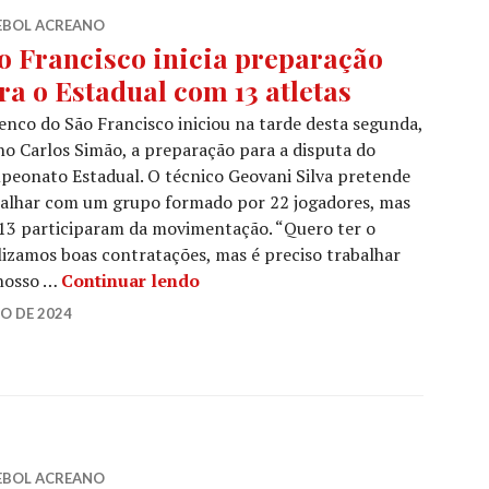
EBOL ACREANO
o Francisco inicia preparação
ra o Estadual com 13 atletas
enco do São Francisco iniciou na tarde desta segunda,
no Carlos Simão, a preparação para a disputa do
eonato Estadual. O técnico Geovani Silva pretende
balhar com um grupo formado por 22 jogadores, mas
13 participaram da movimentação. “Quero ter o
lizamos boas contratações, mas é preciso trabalhar
 nosso …
Continuar lendo
O DE 2024
EBOL ACREANO