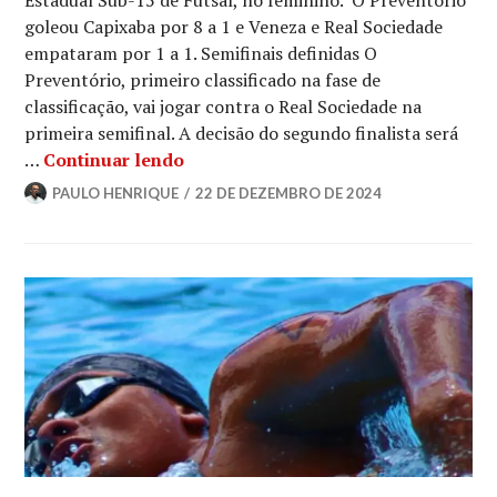
Estadual Sub-15 de Futsal, no feminino. O Preventório
goleou Capixaba por 8 a 1 e Veneza e Real Sociedade
empataram por 1 a 1. Semifinais definidas O
Preventório, primeiro classificado na fase de
classificação, vai jogar contra o Real Sociedade na
primeira semifinal. A decisão do segundo finalista será
…
Continuar lendo
PAULO HENRIQUE
22 DE DEZEMBRO DE 2024