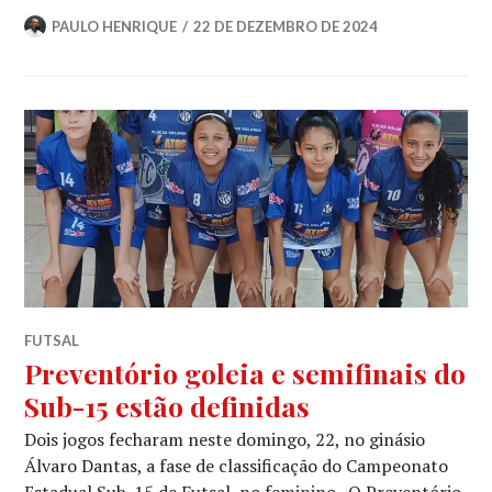
PAULO HENRIQUE
22 DE DEZEMBRO DE 2024
FUTSAL
Preventório goleia e semifinais do
Sub-15 estão definidas
Dois jogos fecharam neste domingo, 22, no ginásio
Álvaro Dantas, a fase de classificação do Campeonato