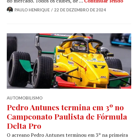
do mercado. Todos os clubes, de …
Continuar lendo
PAULO HENRIQUE
22 DE DEZEMBRO DE 2024
AUTOMOBILISMO
Pedro Antunes termina em 3º no
Campeonato Paulista de Fórmula
Delta Pro
O acreano Pedro Antunes terminou em 3º na primeira