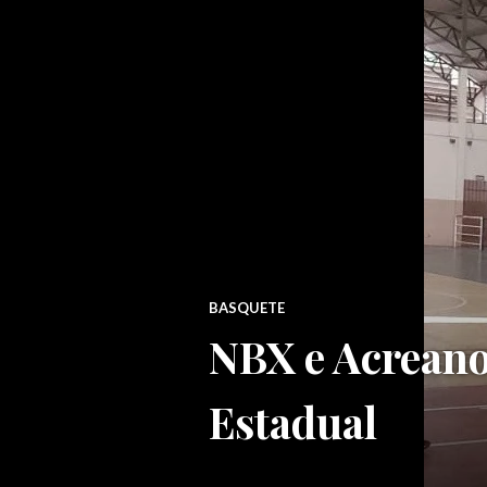
BASQUETE
NBX e Acreano
Estadual