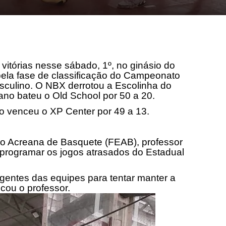
itórias nesse sábado, 1º, no ginásio do
pela fase de classificação do Campeonato
sculino. O NBX derrotou a Escolinha do
ano bateu o Old School por 50 a 20.
no venceu o XP Center por 49 a 13.
ão Acreana de Basquete (FEAB), professor
 programar os jogos atrasados do Estadual
gentes das equipes para tentar manter a
cou o professor.