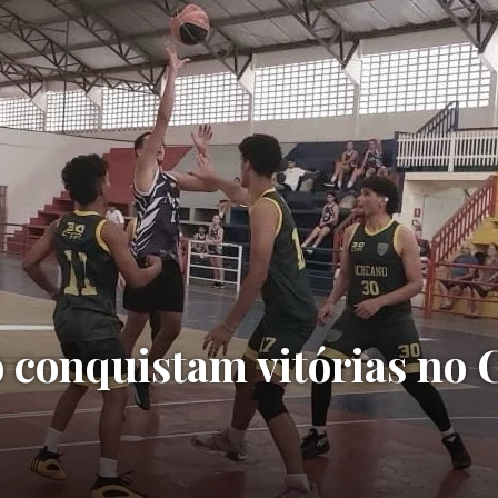
 conquistam vitórias no