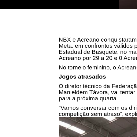
NBX e Acreano conquistaram v
Meta, em confrontos válidos 
Estadual de Basquete, no ma
Acreano por 29 a 20 e 0 Acre
No torneio feminino, o Acrea
Jogos atrasados
O diretor técnico da Federaç
Manieldem Távora, vai tentar
para a
próxima quarta
.
“Vamos conversar com os diri
competição sem atraso”, expli