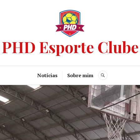
PHD Esporte Clube
Notícias
Sobre mim