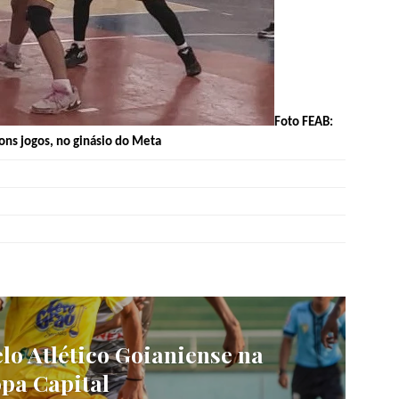
Foto FEAB:
bons jogos, no ginásio do Meta
lo Atlético Goianiense na
opa Capital