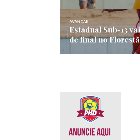
AVANÇAR
Estadual Sub-13 vai
de final no Florest