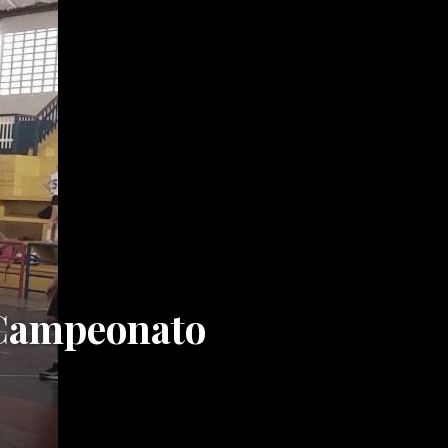
 Campeonato