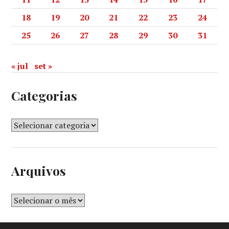
18
19
20
21
22
23
24
25
26
27
28
29
30
31
« jul
set »
Categorias
Arquivos