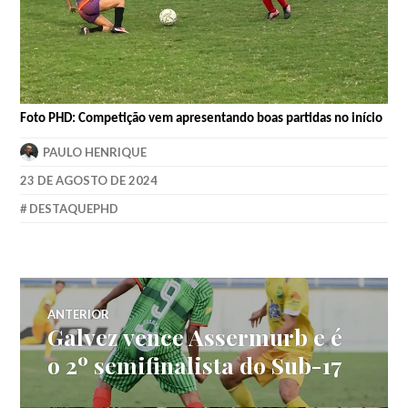
Foto PHD: Competição vem apresentando boas partidas no início
PAULO HENRIQUE
23 DE AGOSTO DE 2024
DESTAQUEPHD
ANTERIOR
Galvez vence Assermurb e é
o 2º semifinalista do Sub-17