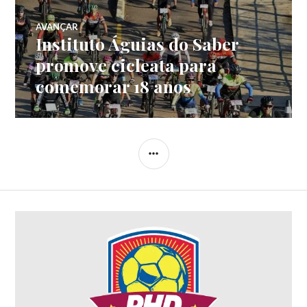
AVANÇAR
Instituto Águias do Saber
promove cicleata para
comemorar 18 anos