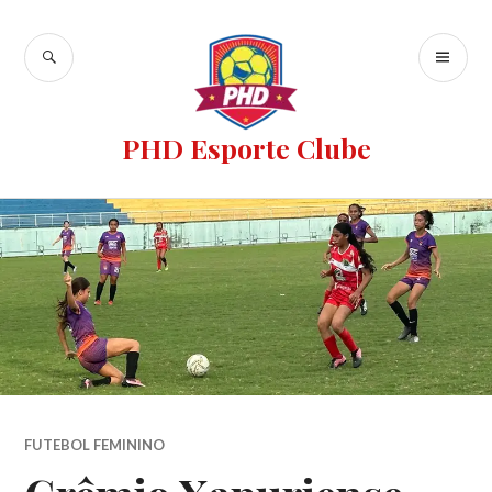
PHD Esporte Clube
FUTEBOL FEMININO