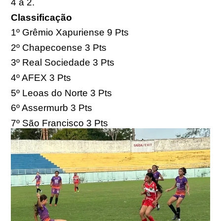
4 a 2.
Classificação
1º Grêmio Xapuriense 9 Pts
2º Chapecoense 3 Pts
3º Real Sociedade 3 Pts
4º AFEX 3 Pts
5º Leoas do Norte 3 Pts
6º Assermurb 3 Pts
7º São Francisco 3 Pts