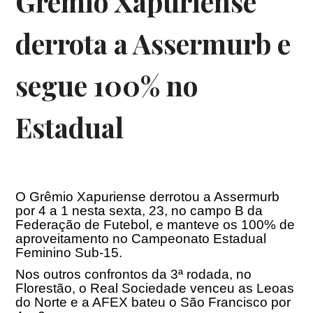
Grêmio Xapuriense
derrota a Assermurb e
segue 100% no
Estadual
O Grêmio Xapuriense derrotou a Assermurb
por 4 a 1 nesta sexta, 23, no campo B da
Federação de Futebol, e manteve os 100% de
aproveitamento no Campeonato Estadual
Feminino Sub-15.
Nos outros confrontos da 3ª rodada, no
Florestão, o Real Sociedade venceu as Leoas
do Norte e a AFEX bateu o São Francisco por