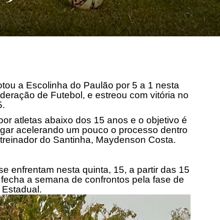
otou a Escolinha do Paulão por 5 a 1 nesta
deração de Futebol, e estreou com vitória no
5.
r atletas abaixo dos 15 anos e o objetivo é
ogar acelerando um pouco o processo dentro
 treinador do Santinha, Maydenson Costa.
e enfrentam nesta quinta, 15, a partir das 15
 fecha a semana de confrontos pela fase de
 Estadual.