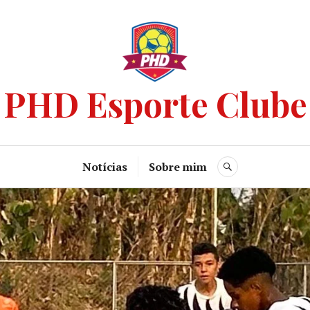
PHD Esporte Clube
Notícias
Sobre mim