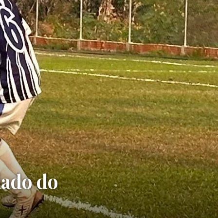
lado do