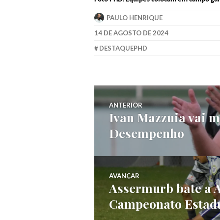
PAULO HENRIQUE
14 DE AGOSTO DE 2024
DESTAQUEPHD
ANTERIOR
Ivan Mazzuia vai m
Desempenho
AVANÇAR
Assermurb bate a 
Campeonato Estad