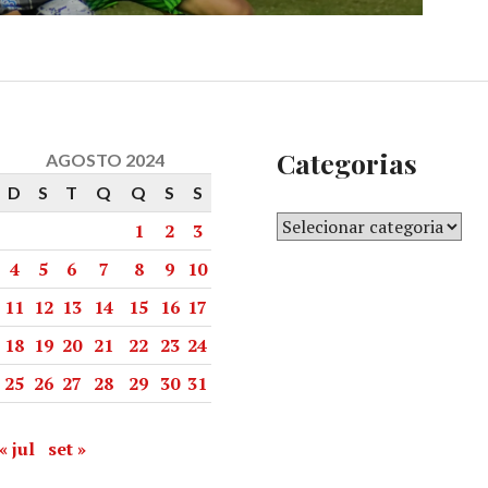
Categorias
AGOSTO 2024
D
S
T
Q
Q
S
S
1
2
3
4
5
6
7
8
9
10
11
12
13
14
15
16
17
18
19
20
21
22
23
24
25
26
27
28
29
30
31
« jul
set »