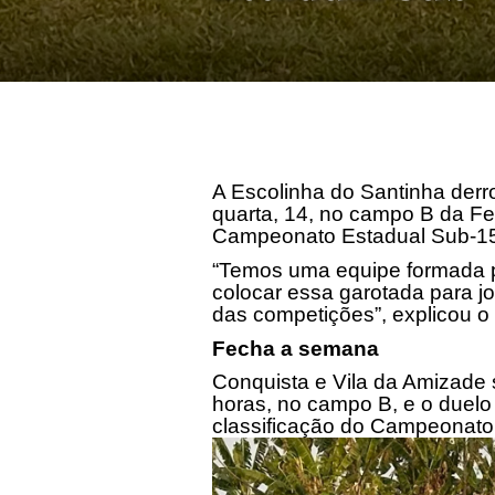
A Escolinha do Santinha derr
quarta, 14, no campo B da Fe
Campeonato Estadual Sub-1
“Temos uma equipe formada po
colocar essa garotada para j
das competições”, explicou o
Fecha a semana
Conquista e Vila da Amizade s
horas, no campo B, e o duelo
classificação do Campeonato