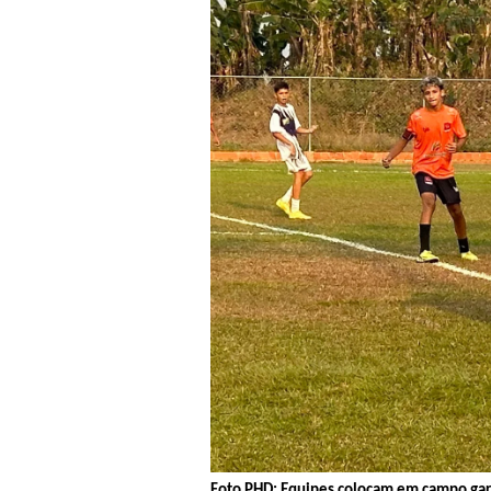
Foto PHD: Equipes colocam em campo gar