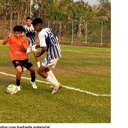
otos com bastante potencial