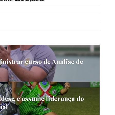
inistrar curso de Análise de
Adesg e assume liderança do
ual