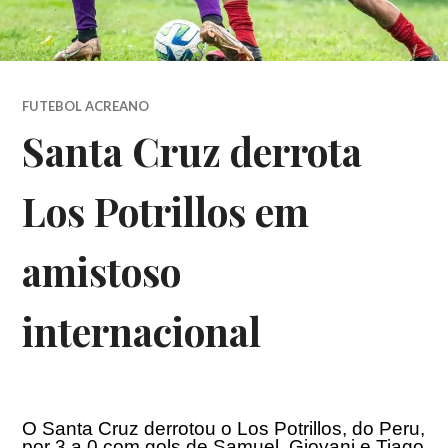
FUTEBOL ACREANO
Santa Cruz derrota
Los Potrillos em
amistoso
internacional
O Santa Cruz derrotou o Los Potrillos, do Peru,
por 3 a 0 com gols de Samuel, Giovani e Tiago