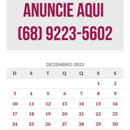
DEZEMBRO 2023
D
S
T
Q
Q
S
S
1
2
3
4
5
6
7
8
9
10
11
12
13
14
15
16
17
18
19
20
21
22
23
24
25
26
27
28
29
30