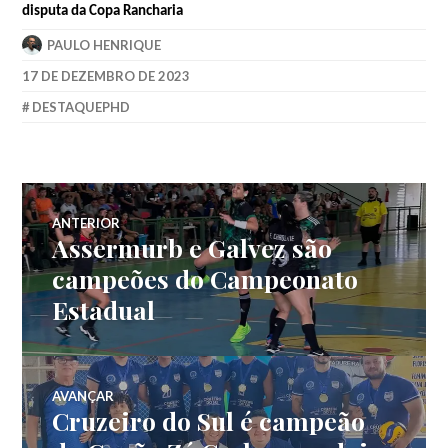
disputa da Copa Rancharia
PAULO HENRIQUE
17 DE DEZEMBRO DE 2023
DESTAQUEPHD
ANTERIOR
Assermurb e Galvez são
campeões do Campeonato
Estadual
AVANÇAR
Cruzeiro do Sul é campeão