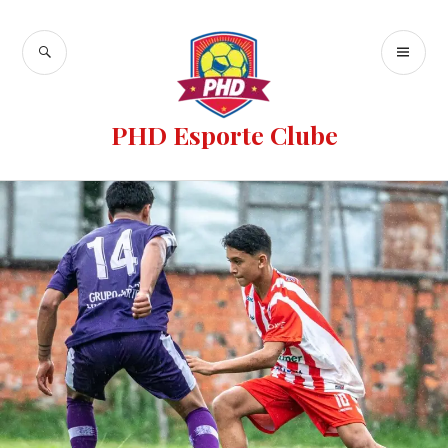
PHD Esporte Clube