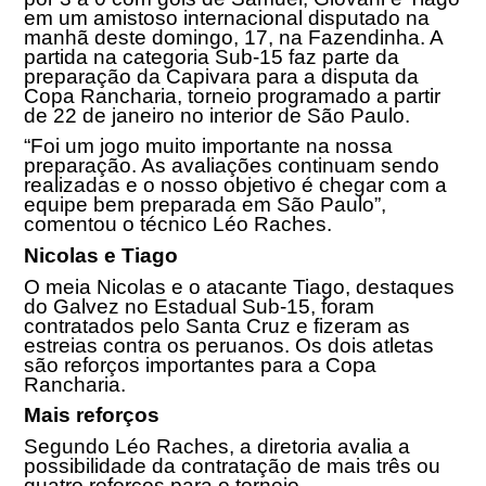
em um amistoso internacional disputado na
manhã deste domingo, 17, na Fazendinha. A
partida na categoria Sub-15 faz parte da
preparação da Capivara para a disputa da
Copa Rancharia, torneio programado a partir
de
22 de janeiro
no interior de São Paulo.
“Foi um jogo muito importante na nossa
preparação. As avaliações continuam sendo
realizadas e o nosso objetivo é chegar com a
equipe bem preparada em São Paulo”,
comentou o técnico Léo Raches.
Nicolas e Tiago
O meia Nicolas e o atacante Tiago, destaques
do Galvez no Estadual Sub-15, foram
contratados pelo Santa Cruz e fizeram as
estreias contra os peruanos. Os dois atletas
são reforços importantes para a Copa
Rancharia.
Mais reforços
Segundo Léo Raches, a diretoria avalia a
possibilidade da contratação de mais três ou
quatro reforços para o torneio.