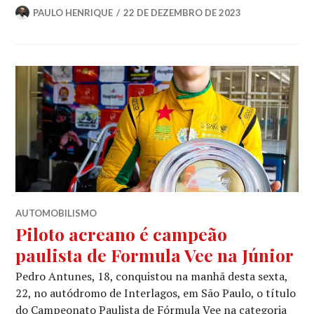
PAULO HENRIQUE
22 DE DEZEMBRO DE 2023
AUTOMOBILISMO
Piloto acreano é campeão
paulista de Formula Vee na Júnior
Pedro Antunes, 18, conquistou na manhã desta sexta,
22, no autódromo de Interlagos, em São Paulo, o título
do Campeonato Paulista de Fórmula Vee na categoria