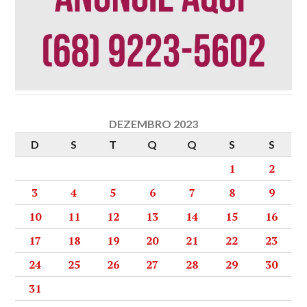
DEZEMBRO 2023
D
S
T
Q
Q
S
S
1
2
3
4
5
6
7
8
9
10
11
12
13
14
15
16
17
18
19
20
21
22
23
24
25
26
27
28
29
30
31