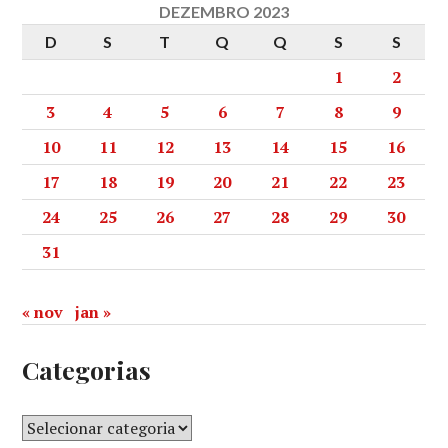
DEZEMBRO 2023
D
S
T
Q
Q
S
S
1
2
3
4
5
6
7
8
9
10
11
12
13
14
15
16
17
18
19
20
21
22
23
24
25
26
27
28
29
30
31
« nov
jan »
Categorias