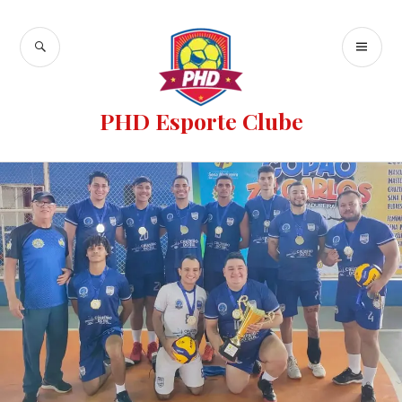
PHD Esporte Clube