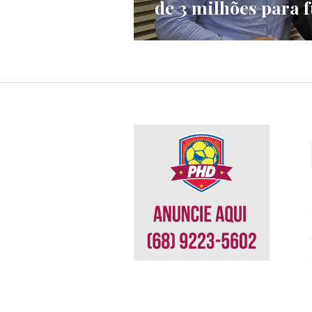
de 3 milhões para 