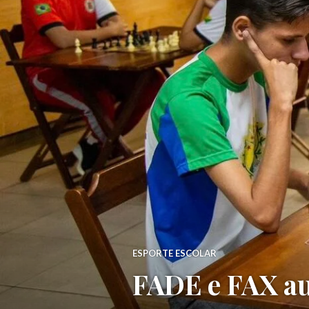
ESPORTE ESCOLAR
FADE e FAX a