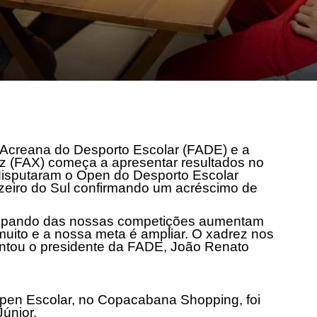
 Acreana do Desporto Escolar (FADE) e a
 (FAX) começa a apresentar resultados no
disputaram o Open do Desporto Escolar
eiro do Sul confirmando um acréscimo de
icipando das nossas competições aumentam
 muito e a nossa meta é ampliar. O xadrez nos
ntou o presidente da FADE, João Renato
pen Escolar, no Copacabana Shopping, foi
Júnior.