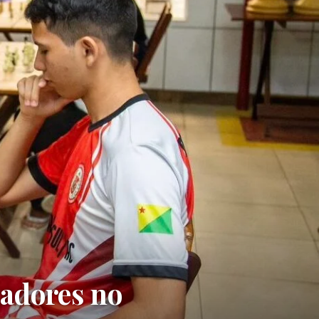
adores no