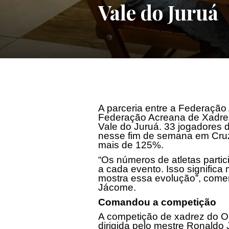
Vale do Juruá
A parceria entre a Federação
Federação Acreana de Xadrez
Vale do Juruá. 33 jogadores 
nesse fim de semana em Cruz
mais de 125%.
“Os números de atletas part
a cada evento. Isso significa
mostra essa evolução”, come
Jácome.
Comandou a competição
A competição de xadrez do O
dirigida pelo mestre Ronaldo 