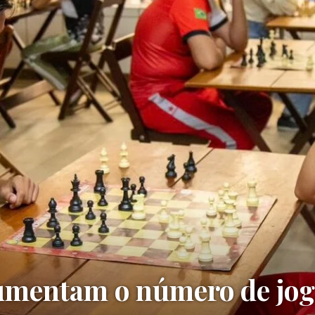
umentam o número de jog