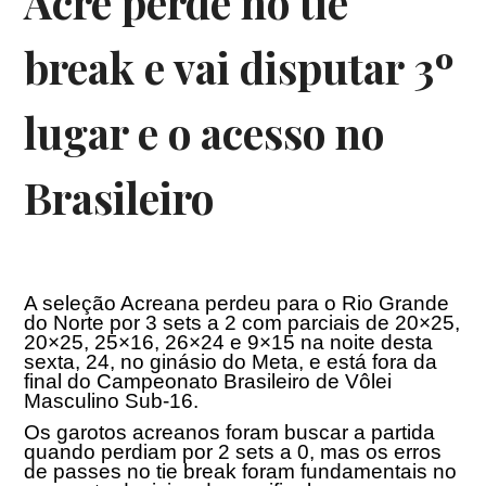
Acre perde no tie
break e vai disputar 3º
lugar e o acesso no
Brasileiro
A seleção Acreana perdeu para o Rio Grande
do Norte por 3 sets a 2 com parciais de 20×25,
20×25, 25×16, 26×24 e 9×15 na noite desta
sexta, 24, no ginásio do Meta, e está fora da
final do Campeonato Brasileiro de Vôlei
Masculino Sub-16.
Os garotos acreanos foram buscar a partida
quando perdiam por 2 sets a 0, mas os erros
de passes no tie break foram fundamentais no