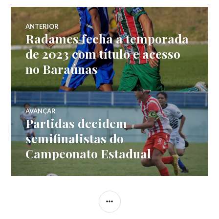
ANTERIOR
Radames fecha a temporada
de 2023 com título e acesso
no Baraúnas
AVANÇAR
Partidas decidem
semifinalistas do
Campeonato Estadual