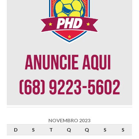
NOVEMBRO 2023
D
S
T
Q
Q
S
S