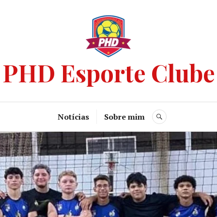
PHD Esporte Clube
Notícias
Sobre mim