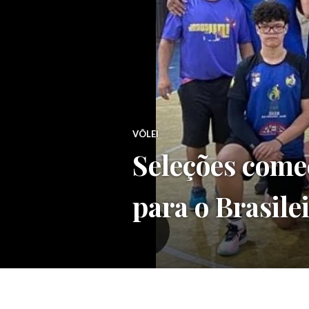
VÔLEI
Seleções come
para o Brasile