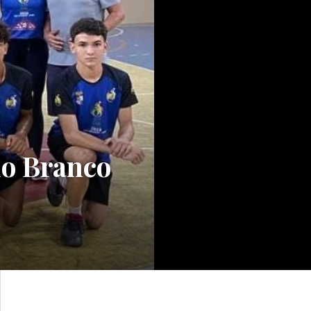
io Branco