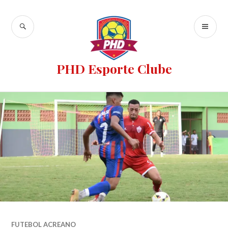
PHD Esporte Clube
FUTEBOL ACREANO