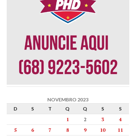
NOVEMBRO 2023
D
S
T
Q
Q
S
S
1
2
3
4
5
6
7
8
9
10
11