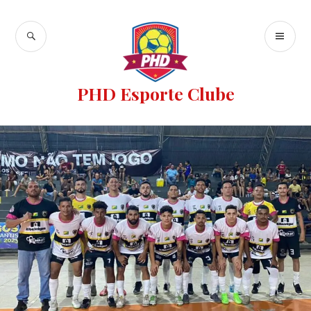
PHD Esporte Clube