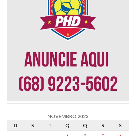
NOVEMBRO 2023
D
S
T
Q
Q
S
S