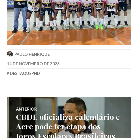
PAULO HENRIQUE
14 DE NOVEMBRO DE 2023
DESTAQUEPHD
ANTERIOR
CBDE oficializa calendário e
Acre pode ter etapa dos
Jogos Escolares Brasileiros