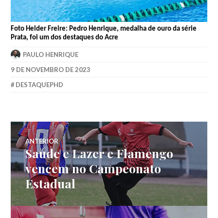
Foto Helder Freire: Pedro Henrique, medalha de ouro da série
Prata, foi um dos destaques do Acre
PAULO HENRIQUE
9 DE NOVEMBRO DE 2023
DESTAQUEPHD
ANTERIOR
Saúde e Lazer e Flamengo
vencem no Campeonato
Estadual