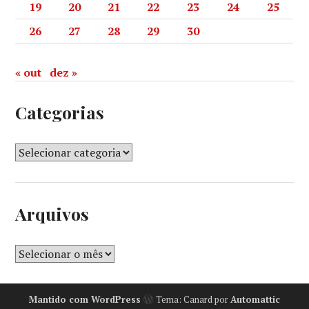
19
20
21
22
23
24
25
26
27
28
29
30
« out
dez »
Categorias
Arquivos
Mantido com WordPress
Tema: Canard por
Automattic