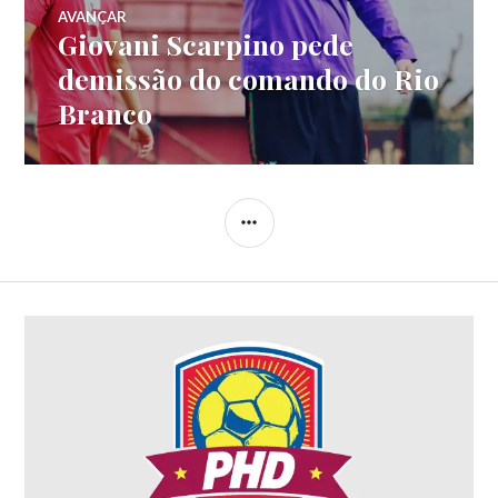
AVANÇAR
Giovani Scarpino pede
demissão do comando do Rio
Branco