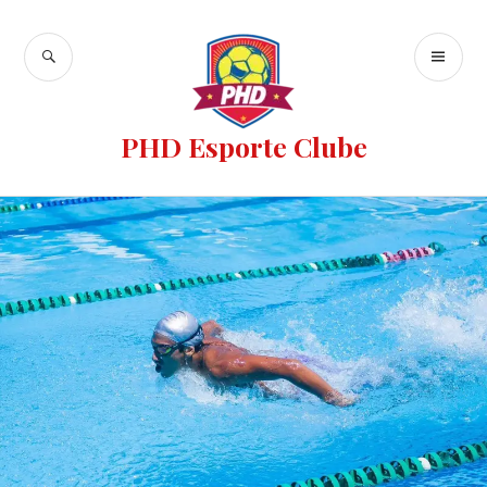
PHD Esporte Clube