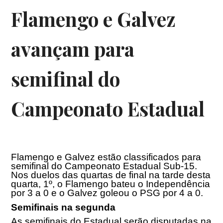
Flamengo e Galvez
avançam para
semifinal do
Campeonato Estadual
Flamengo e Galvez estão classificados para
semifinal do Campeonato Estadual Sub-15.
Nos duelos das quartas de final na tarde desta
quarta, 1º, o Flamengo bateu o Independência
por 3 a 0 e o Galvez goleou o PSG por 4 a 0.
Semifinais na segunda
As semifinais do Estadual serão disputadas na