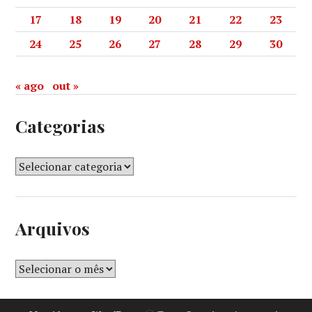
17
18
19
20
21
22
23
24
25
26
27
28
29
30
« ago
out »
Categorias
Arquivos