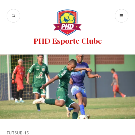
PHD Esporte Clube
FUTSUB-15