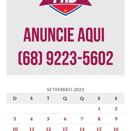
SETEMBRO 2023
D
S
T
Q
Q
S
S
1
2
3
4
5
6
7
8
9
10
11
12
13
14
15
16