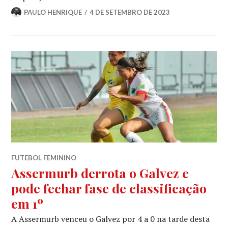
PAULO HENRIQUE
4 DE SETEMBRO DE 2023
FUTEBOL FEMININO
Assermurb derrota o Galvez e
pode fechar fase de classificação
em 1º
A Assermurb venceu o Galvez por 4 a 0 na tarde desta