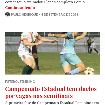
comentou o treinador. Elenco completo Com o …
Continuar lendo
PAULO HENRIQUE
4 DE SETEMBRO DE 2023
FUTEBOL FEMININO
Campeonato Estadual tem duelos
por vagas nas semifinais
A primeira fase do Campeonato Estadual Feminino tem