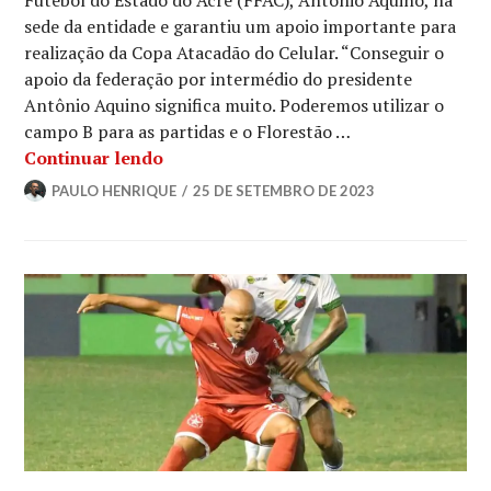
Futebol do Estado do Acre (FFAC), Antônio Aquino, na
sede da entidade e garantiu um apoio importante para
realização da Copa Atacadão do Celular. “Conseguir o
apoio da federação por intermédio do presidente
Antônio Aquino significa muito. Poderemos utilizar o
campo B para as partidas e o Florestão …
Continuar lendo
PAULO HENRIQUE
25 DE SETEMBRO DE 2023