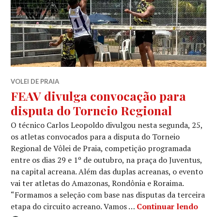
VOLEI DE PRAIA
FEAV divulga convocação para
disputa do Torneio Regional
O técnico Carlos Leopoldo divulgou nesta segunda, 25,
os atletas convocados para a disputa do Torneio
Regional de Vôlei de Praia, competição programada
entre os dias 29 e 1º de outubro, na praça do Juventus,
na capital acreana. Além das duplas acreanas, o evento
vai ter atletas do Amazonas, Rondônia e Roraima.
“Formamos a seleção com base nas disputas da terceira
etapa do circuito acreano. Vamos …
Continuar lendo