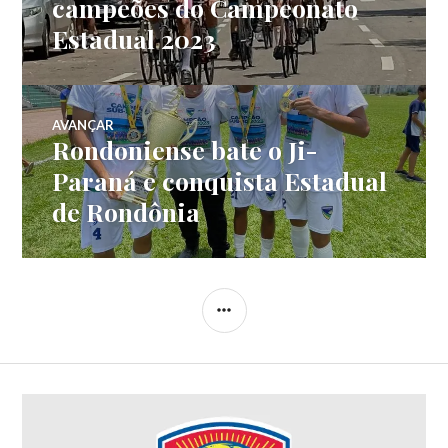
campeões do Campeonato
Estadual 2023
AVANÇAR
Rondoniense bate o Ji-
Paraná e conquista Estadual
de Rondônia