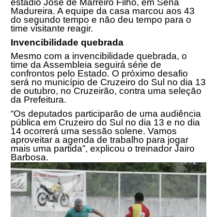
estádio José de Marreiro Filho, em Sena
Madureira. A equipe da casa marcou aos 43
do segundo tempo e não deu tempo para o
time visitante reagir.
Invencibilidade quebrada
Mesmo com a invencibilidade quebrada, o
time da Assembleia seguirá série de
confrontos pelo Estado. O próximo desafio
será no município de Cruzeiro do Sul no dia
13
de outubro
, no Cruzeirão, contra uma seleção
da Prefeitura.
“Os deputados participarão de uma audiência
pública em Cruzeiro do Sul no dia 13 e no dia
14 ocorrerá uma sessão solene. Vamos
aproveitar a agenda de trabalho para jogar
mais uma partida”, explicou o treinador Jairo
Barbosa.