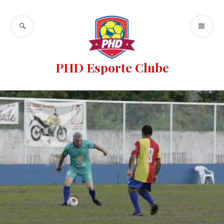
PHD Esporte Clube