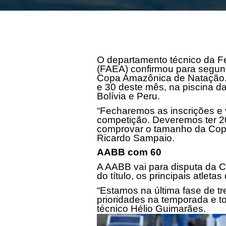
O departamento técnico da F
(FAEA) confirmou para segun
Copa Amazônica de Natação. 
e 30 deste mês, na piscina d
Bolívia e Peru.
“Fecharemos as inscrições e
competição. Deveremos ter 2
comprovar o tamanho da Copa
Ricardo Sampaio.
AABB com 60
A AABB vai para disputa da
do título, os principais atlet
“Estamos na última fase de 
prioridades na temporada e t
técnico Hélio Guimarães.