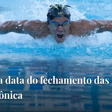
 data do fechamento das 
ônica