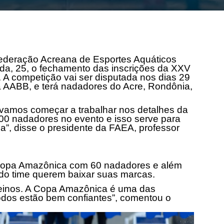
ederação Acreana de Esportes Aquáticos
da, 25, o fechamento das inscrições da XXV
A competição vai ser disputada nos dias 29
a AABB, e terá nadadores do Acre, Rondônia,
 vamos começar a trabalhar nos detalhes da
00 nadadores no evento e isso serve para
”, disse o presidente da FAEA, professor
 Copa Amazônica com 60 nadadores e além
as do time querem baixar suas marcas.
treinos. A Copa Amazônica é uma das
odos estão bem confiantes”, comentou o