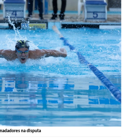
nadadores na disputa