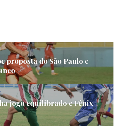
e proposta do São Paulo e
ranco
a jogo equilibrado e Fênix