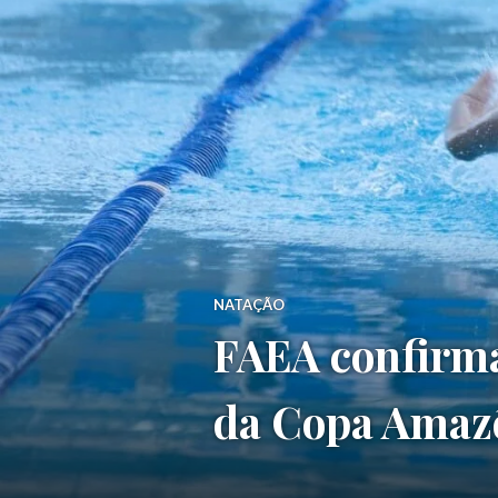
NATAÇÃO
FAEA confirma
da Copa Amaz