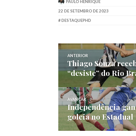
PAULO HENRIQUE
22 DE SETEMBRO DE 2023
DESTAQUEPHD
ANTERIOR
Thiago Souza receb
“desiste” do Rio B
AVANÇAR
Independência ganh
goleia no Estadual