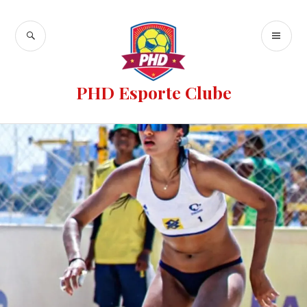
PHD Esporte Clube