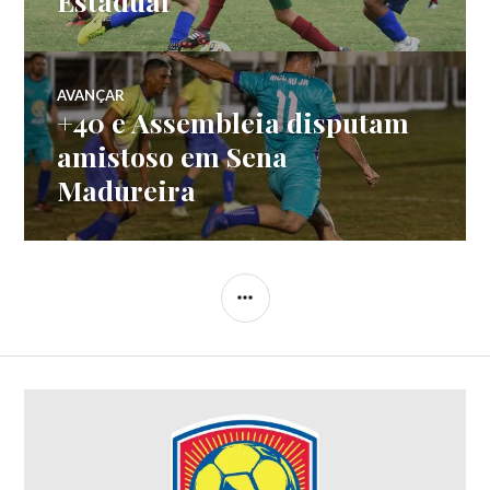
Estadual
AVANÇAR
+40 e Assembleia disputam
amistoso em Sena
Madureira