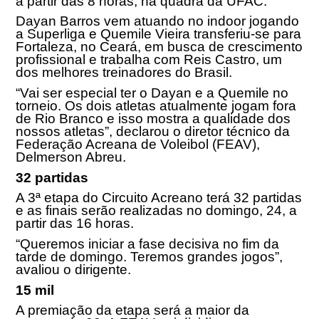
a partir das 8 horas, na quadra da UFAC.
Dayan Barros vem atuando no indoor jogando
a Superliga e Quemile Vieira transferiu-se para
Fortaleza, no Ceará, em busca de crescimento
profissional e trabalha com Reis Castro, um
dos melhores treinadores do Brasil.
“Vai ser especial ter o Dayan e a Quemile no
torneio. Os dois atletas atualmente jogam fora
de Rio Branco e isso mostra a qualidade dos
nossos atletas”, declarou o diretor técnico da
Federação Acreana de Voleibol (FEAV),
Delmerson Abreu.
32 partidas
A 3ª etapa do Circuito Acreano terá 32 partidas
e as finais serão realizadas no domingo, 24, a
partir das 16 horas.
“Queremos iniciar a fase decisiva no fim da
tarde de domingo. Teremos grandes jogos”,
avaliou o dirigente.
15 mil
A premiação da etapa será a maior da