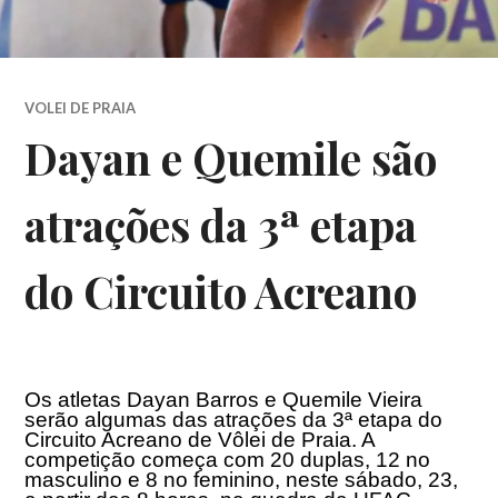
VOLEI DE PRAIA
Dayan e Quemile são
atrações da 3ª etapa
do Circuito Acreano
Os atletas Dayan Barros e Quemile Vieira
serão algumas das atrações da 3ª etapa do
Circuito Acreano de Vôlei de Praia. A
competição começa com 20 duplas, 12 no
masculino e 8 no feminino, neste sábado, 23,