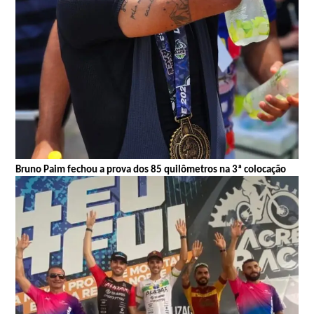
Bruno Paim fechou a prova dos 85 quilômetros na 3ª colocação