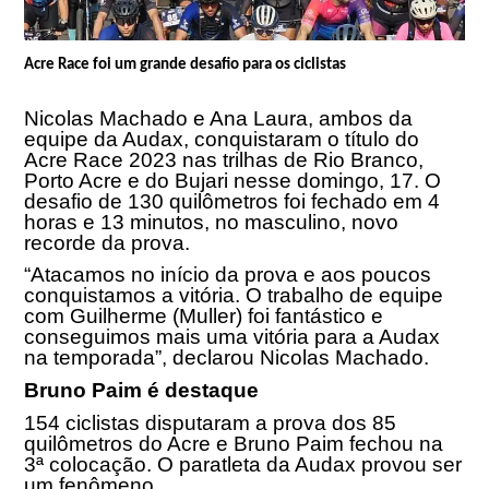
Acre Race foi um grande desafio para os ciclistas
Nicolas Machado e Ana Laura, ambos da
equipe da Audax, conquistaram o título do
Acre Race 2023 nas trilhas de Rio Branco,
Porto Acre e do Bujari nesse domingo, 17. O
desafio de 130 quilômetros foi fechado em 4
horas e 13 minutos, no masculino, novo
recorde da prova.
“Atacamos no início da prova e aos poucos
conquistamos a vitória. O trabalho de equipe
com Guilherme (Muller) foi fantástico e
conseguimos mais uma vitória para a Audax
na temporada”, declarou Nicolas Machado.
Bruno Paim é destaque
154 ciclistas disputaram a prova dos 85
quilômetros do Acre e Bruno Paim fechou na
3ª colocação. O paratleta da Audax provou ser
um fenômeno.