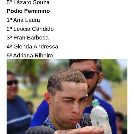
5º Lázaro Souza
Pódio Feminino
1º Ana Laura
2º Letícia Cândido
3º Fran Barbosa
4º Glenda Andressa
5º Adriana Ribeiro