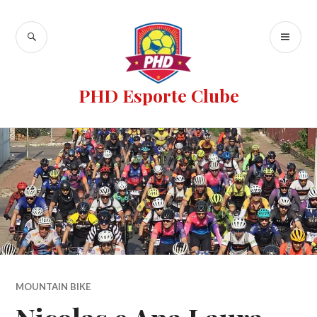
PHD Esporte Clube
MOUNTAIN BIKE