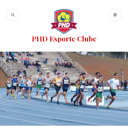
PHD Esporte Clube