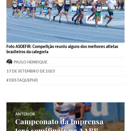
Foto ASDEFIR: Competição reuniu alguns dos melhores atletas
brasileiros da categoria
PAULO HENRIQUE
17 DE SETEMBRO DE 2023
DESTAQUEPHD
ANTERIOR
Campeonato da Imprensa
terá semifinais na AABB