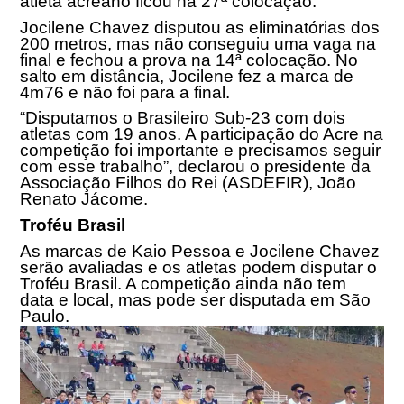
atleta acreano ficou na 27ª colocação.
Jocilene Chavez disputou as eliminatórias dos
200 metros, mas não conseguiu uma vaga na
final e fechou a prova na 14ª colocação. No
salto em distância, Jocilene fez a marca de
4m76 e não foi para a final.
“Disputamos o Brasileiro Sub-23 com dois
atletas com 19 anos. A participação do Acre na
competição foi importante e precisamos seguir
com esse trabalho”, declarou o presidente da
Associação Filhos do Rei (ASDEFIR), João
Renato Jácome.
Troféu Brasil
As marcas de Kaio Pessoa e Jocilene Chavez
serão avaliadas e os atletas podem disputar o
Troféu Brasil. A competição ainda não tem
data e local, mas pode ser disputada em São
Paulo.