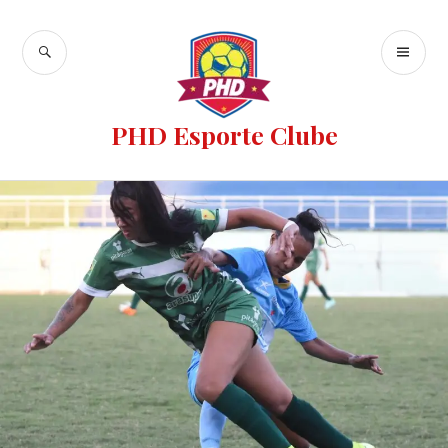
PHD Esporte Clube