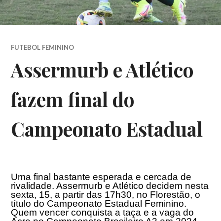
FUTEBOL FEMININO
Assermurb e Atlético
fazem final do
Campeonato Estadual
Uma final bastante esperada e cercada de
rivalidade. Assermurb e Atlético decidem nesta
sexta, 15, a partir das
17h30
, no Florestão, o
título do Campeonato Estadual Feminino.
Quem vencer conquista a taça e a vaga do