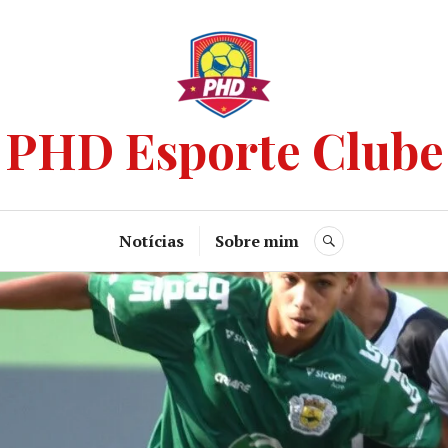
PHD Esporte Clube
Notícias
Sobre mim