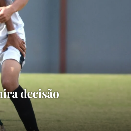
mira decisão