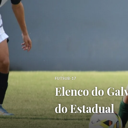
FUTSUB-17
Elenco do Galv
do Estadual