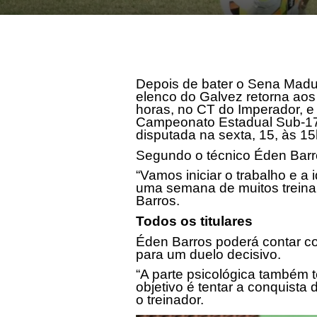
Depois de bater o Sena Madure
elenco do Galvez retorna aos 
horas, no CT do Imperador, e
Campeonato Estadual Sub-17.
disputada na sexta, 15,
às 1
Segundo o técnico Éden Barro
“Vamos iniciar o trabalho e a
uma semana de muitos treina
Barros.
Todos os titulares
Éden Barros poderá contar c
para um duelo decisivo.
“A parte psicológica também
objetivo é tentar a conquista 
o treinador.