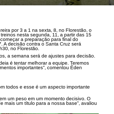
ira por 3 a 1 na sexta, 8, no Florestão, o
treinos nesta segunda, 11, a partir das 15
 começar a preparação para final do
 A decisão contra o Santa Cruz será
5h30
, no Florestão.
s, a semana será de ajustes para decisão.
 ideia é tentar melhorar a equipe. Teremos
mentos importantes”, comentou Éden
om todos e esse é um aspecto importante
 tem um peso em um momento decisivo. O
de mais um título para a nossa base”, avaliou