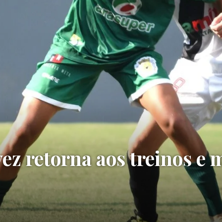
ez retorna aos treinos e 