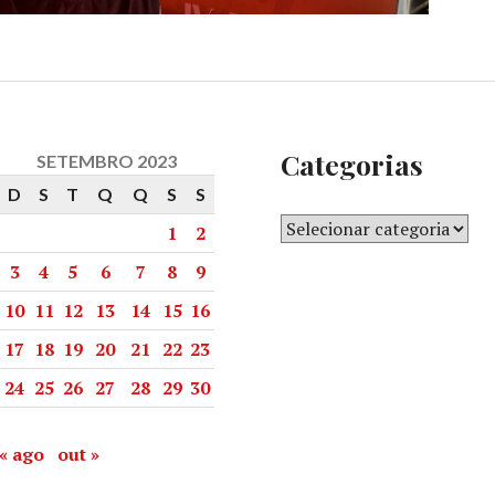
Categorias
SETEMBRO 2023
D
S
T
Q
Q
S
S
1
2
3
4
5
6
7
8
9
10
11
12
13
14
15
16
17
18
19
20
21
22
23
24
25
26
27
28
29
30
« ago
out »