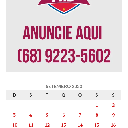
SETEMBRO 2023
D
S
T
Q
Q
S
S
1
2
3
4
5
6
7
8
9
10
11
12
13
14
15
16