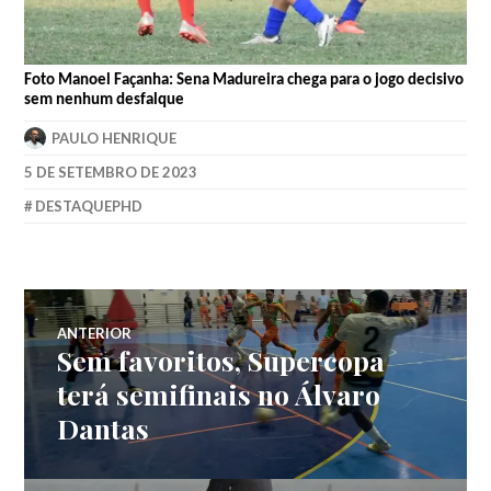
Foto Manoel Façanha: Sena Madureira chega para o jogo decisivo
sem nenhum desfalque
PAULO HENRIQUE
5 DE SETEMBRO DE 2023
DESTAQUEPHD
ANTERIOR
Sem favoritos, Supercopa
terá semifinais no Álvaro
Dantas