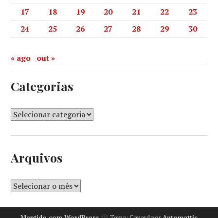
17
18
19
20
21
22
23
24
25
26
27
28
29
30
« ago
out »
Categorias
Arquivos
Mantido com WordPress
Tema: Canard por
Automattic