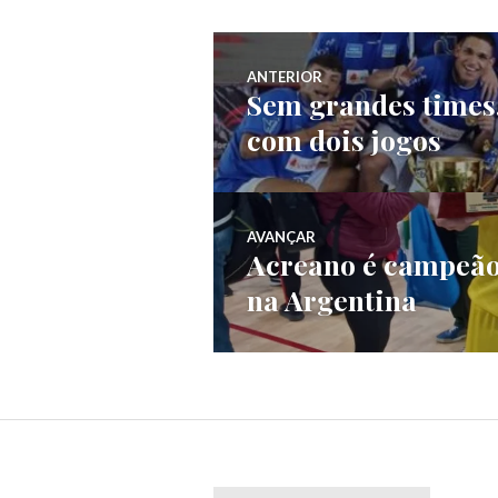
ANTERIOR
Sem grandes times,
com dois jogos
AVANÇAR
Acreano é campeão
na Argentina