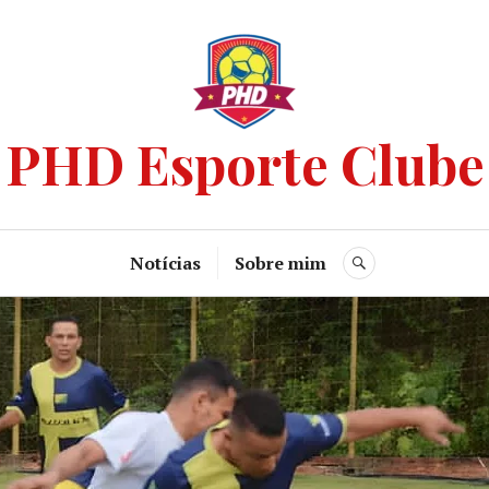
PHD Esporte Clube
Notícias
Sobre mim