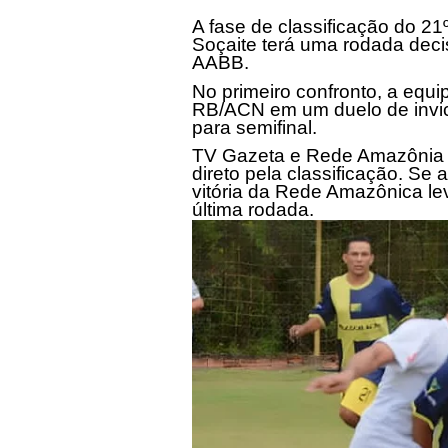
A fase de classificação do 2
Soçaite terá uma rodada decis
AABB.
No primeiro confronto, a equi
RB/ACN em um duelo de invic
para semifinal.
TV Gazeta e Rede Amazônia 
direto pela classificação. S
vitória da Rede Amazônica lev
última rodada.