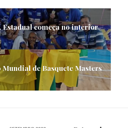
 Estadual começa no interior
 Mundial de Basquete Masters