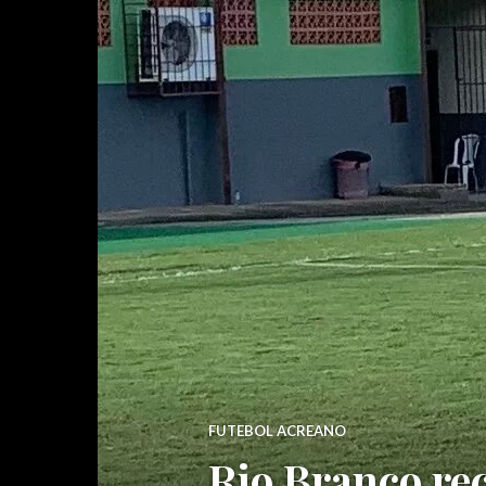
FUTEBOL ACREANO
Rio Branco rec