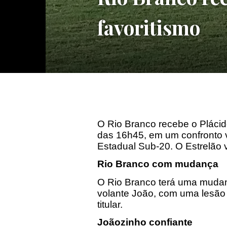
favoritismo
O Rio Branco recebe o Plácido
das
16h45
, em um confronto 
Estadual Sub-20. O Estrelão va
Rio Branco com mudança
O Rio Branco terá uma mudanç
volante João, com uma lesão 
titular.
Joãozinho confiante