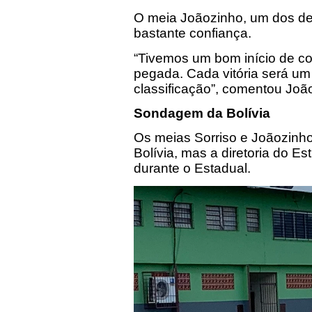
O meia Joãozinho, um dos de
bastante confiança.
“Tivemos um bom início de 
pegada. Cada vitória será u
classificação”, comentou Joã
Sondagem da Bolívia
Os meias Sorriso e Joãozinh
Bolívia, mas a diretoria do E
durante o Estadual.