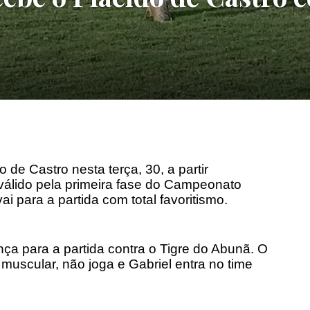
 de Castro nesta terça, 30, a partir
válido pela primeira fase do Campeonato
i para a partida com total favoritismo.
a para a partida contra o Tigre do Abunã. O
muscular, não joga e Gabriel entra no time