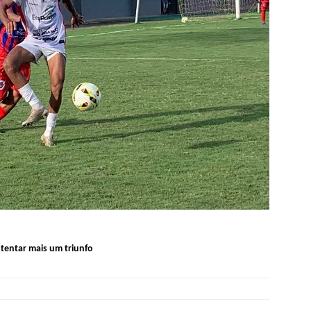
tentar mais um triunfo