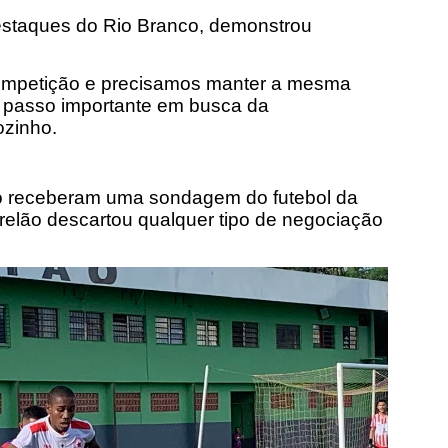
staques do Rio Branco, demonstrou
competição e precisamos manter a mesma
m passo importante em busca da
ozinho.
o receberam uma sondagem do futebol da
strelão descartou qualquer tipo de negociação