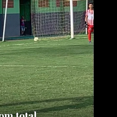
om total