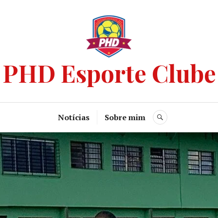
PHD Esporte Clube
Notícias
Sobre mim