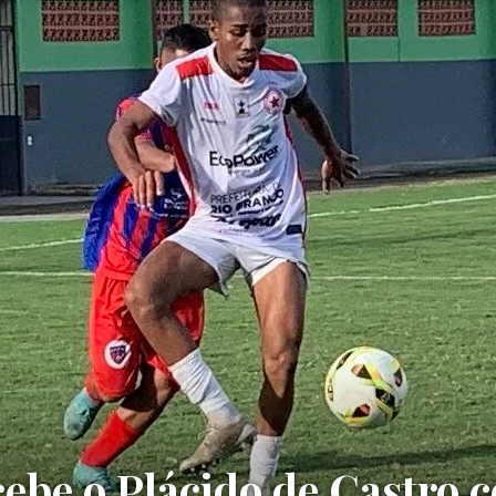
ebe o Plácido de Castro c