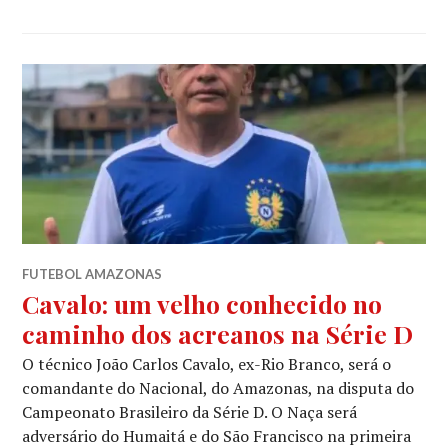
FUTEBOL AMAZONAS
Cavalo: um velho conhecido no
caminho dos acreanos na Série D
O técnico João Carlos Cavalo, ex-Rio Branco, será o
comandante do Nacional, do Amazonas, na disputa do
Campeonato Brasileiro da Série D. O Naça será
adversário do Humaitá e do São Francisco na primeira