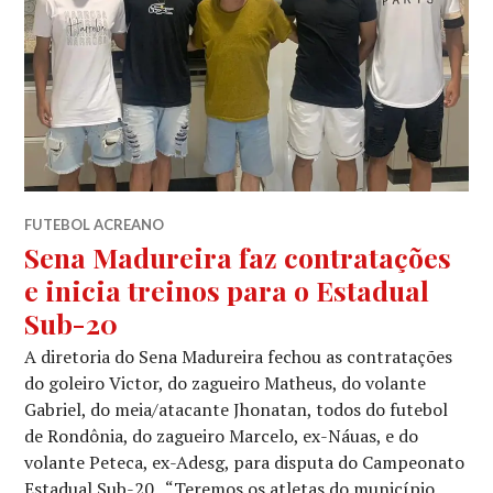
FUTEBOL ACREANO
Sena Madureira faz contratações
e inicia treinos para o Estadual
Sub-20
A diretoria do Sena Madureira fechou as contratações
do goleiro Victor, do zagueiro Matheus, do volante
Gabriel, do meia/atacante Jhonatan, todos do futebol
de Rondônia, do zagueiro Marcelo, ex-Náuas, e do
volante Peteca, ex-Adesg, para disputa do Campeonato
Estadual Sub-20. “Teremos os atletas do município,