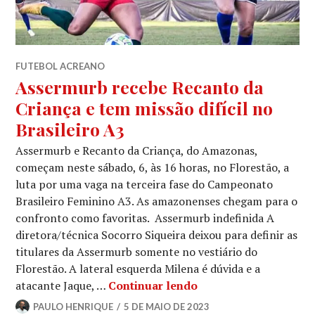
FUTEBOL ACREANO
Assermurb recebe Recanto da
Criança e tem missão difícil no
Brasileiro A3
Assermurb e Recanto da Criança, do Amazonas,
começam neste sábado, 6, às 16 horas, no Florestão, a
luta por uma vaga na terceira fase do Campeonato
Brasileiro Feminino A3. As amazonenses chegam para o
confronto como favoritas. Assermurb indefinida A
diretora/técnica Socorro Siqueira deixou para definir as
titulares da Assermurb somente no vestiário do
Florestão. A lateral esquerda Milena é dúvida e a
atacante Jaque, …
Continuar lendo
PAULO HENRIQUE
5 DE MAIO DE 2023