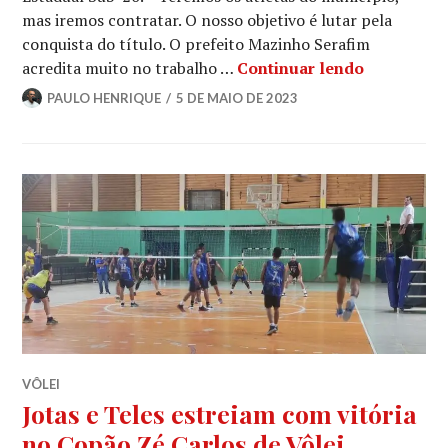
mas iremos contratar. O nosso objetivo é lutar pela
conquista do título. O prefeito Mazinho Serafim
acredita muito no trabalho …
Continuar lendo
PAULO HENRIQUE
5 DE MAIO DE 2023
VÔLEI
Jotas e Teles estreiam com vitória
no Copão Zé Carlos de Vôlei