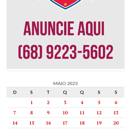
MAIO 2023
D
S
T
Q
Q
S
S
1
2
3
4
5
6
7
8
9
10
11
12
13
14
15
16
17
18
19
20