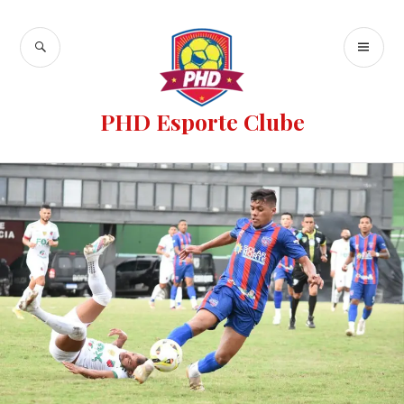
PHD Esporte Clube