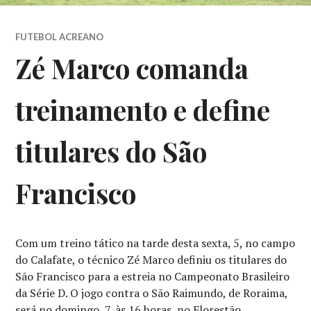
FUTEBOL ACREANO
Zé Marco comanda
treinamento e define
titulares do São
Francisco
Com um treino tático na tarde desta sexta, 5, no campo
do Calafate, o técnico Zé Marco definiu os titulares do
São Francisco para a estreia no Campeonato Brasileiro
da Série D. O jogo contra o São Raimundo, de Roraima,
será no domingo, 7, às 16 horas, no Florestão.