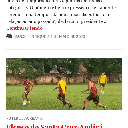
início de temporada com 70 pilotos em todas as
categorias. O número é bem expressivo e certamente
teremos uma temporada ainda mais disputada em
relação ao ano passado”, declarou o presidente …
Continuar lendo
PAULO HENRIQUE
2 DE MAIO DE 2023
FUTEBOL ACREANO
Elenco do Santa Cruz/Andirá