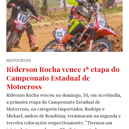
MOTOCROSS
Riderson Rocha vence 1ª etapa do
Campeonato Estadual de
Motocross
Riderson Rocha venceu no domingo, 30, em Acrelândia,
a primeira etapa do Campeonato Estadual de
Motocross, na categoria Importados. Rodrigo e
Mickael, ambos de Rondônia, terminaram na segunda e
terceira colocações respectivamente. “Tivemos um