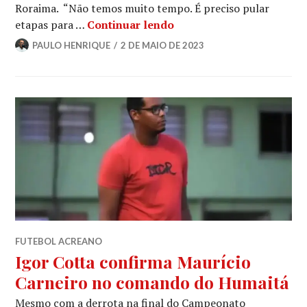
Roraima. “Não temos muito tempo. É preciso pular
etapas para …
Continuar lendo
PAULO HENRIQUE
2 DE MAIO DE 2023
FUTEBOL ACREANO
Igor Cotta confirma Maurício
Carneiro no comando do Humaitá
Mesmo com a derrota na final do Campeonato