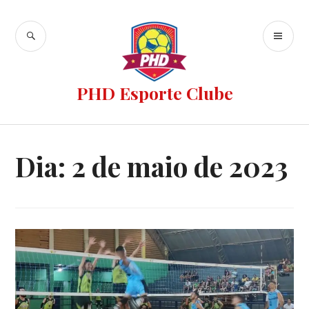
PHD Esporte Clube
Dia:
2 de maio de 2023