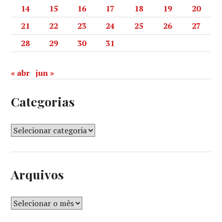
14
15
16
17
18
19
20
21
22
23
24
25
26
27
28
29
30
31
« abr
jun »
Categorias
Arquivos