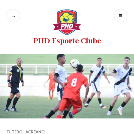
PHD Esporte Clube
FUTEBOL ACREANO