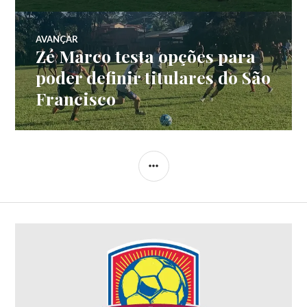
AVANÇAR
Zé Marco testa opções para
poder definir titulares do São
Francisco