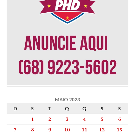
MAIO 2023
D
S
T
Q
Q
S
S
1
2
3
4
5
6
7
8
9
10
11
12
13