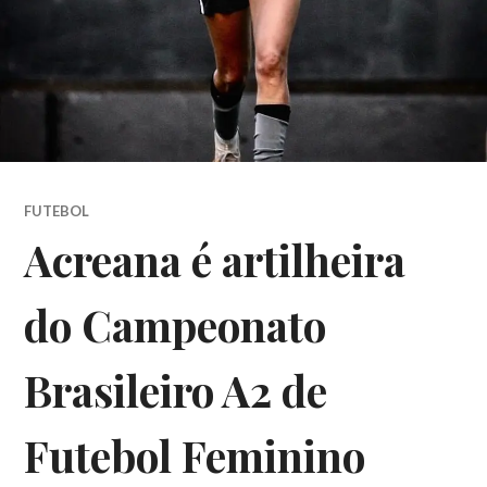
FUTEBOL
Acreana é artilheira
do Campeonato
Brasileiro A2 de
Futebol Feminino