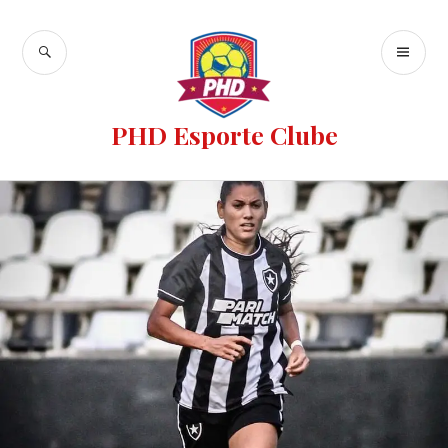
PHD Esporte Clube