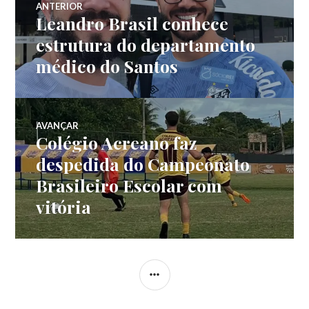
ANTERIOR
Leandro Brasil conhece
estrutura do departamento
médico do Santos
AVANÇAR
Colégio Acreano faz
despedida do Campeonato
Brasileiro Escolar com
vitória