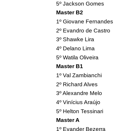
5º Jackson Gomes
Master B2
1º Giovane Fernandes
2º Evandro de Castro
3º Shawke Lira
4º Delano Lima
5º Watila Oliveira
Master B1
1º Val Zambianchi
2º Richard Alves
3º Alexandre Melo
4º Vinícius Araújo
5º Helton Tessinari
Master A
1º Evander Bezerra