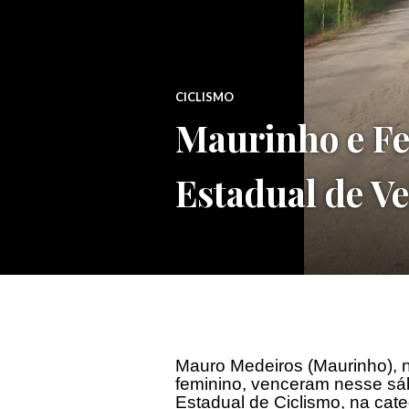
CICLISMO
Maurinho e Fe
Estadual de V
Mauro Medeiros (Maurinho), 
feminino, venceram nesse sá
Estadual de Ciclismo, na categ