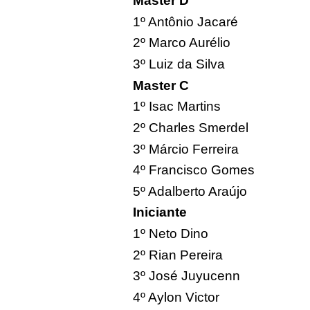
Master D
1º Antônio Jacaré
2º Marco Aurélio
3º Luiz da Silva
Master C
1º Isac Martins
2º Charles Smerdel
3º Márcio Ferreira
4º Francisco Gomes
5º Adalberto Araújo
Iniciante
1º Neto Dino
2º Rian Pereira
3º José Juyucenn
4º Aylon Victor