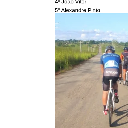
4º João Vitor
5º Alexandre Pinto