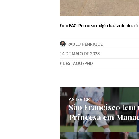
Foto FAC: Percurso exigiu bastante dos cic
PAULO HENRIQUE
14 DE MAIO DE 2023
DESTAQUEPHD
ANTERIOR
São Francisco tem 
Princesa em Mana