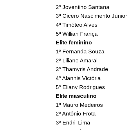
2º Joventino Santana
3º Cícero Nascimento Júnior
4º Timóteo Alves
5º Willian França
Elite feminino
1º Fernanda Souza
2º Liliane Amaral
3º Thamyris Andrade
4º Alannis Victória
5º Eliany Rodrigues
Elite masculino
1º Mauro Medeiros
2º Antônio Frota
3º Endril Lima