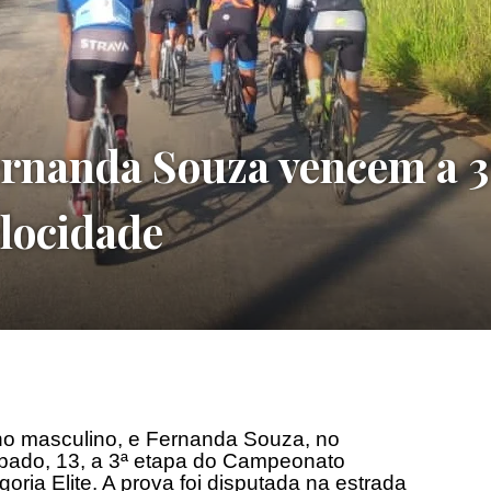
rnanda Souza vencem a 3
elocidade
no masculino, e Fernanda Souza, no
bado, 13, a 3ª etapa do Campeonato
oria Elite. A prova foi disputada na estrada