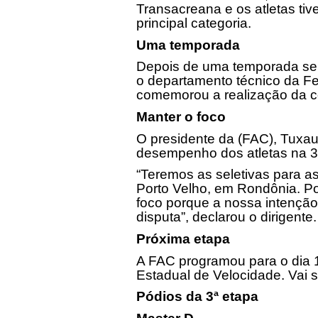
Transacreana e os atletas ti
principal categoria.
Uma temporada
Depois de uma temporada sem 
o departamento técnico da F
comemorou a realização da co
Manter o foco
O presidente da (FAC), Tuxau
desempenho dos atletas na 3
“Teremos as seletivas para 
Porto Velho, em Rondônia. P
foco porque a nossa intenção 
disputa”, declarou o dirigente.
Próxima etapa
A FAC programou para o dia
Estadual de Velocidade. Vai s
Pódios da 3ª etapa