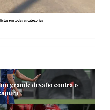
listas em todas as categorias
um grande desafio contra o
capuru