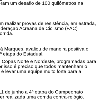
veram um desafio de 100 quilômetros na
realizar provas de resistência, em estrada,
ederação Acreana de Ciclismo (FAC)
rrida.
á Marques, avaliou de maneira positiva o
ª etapa do Estadual.
as Copas Norte e Nordeste, programadas para
or isso é preciso que todos mantenham o
é levar uma equipe muito forte para a
11 de junho
a 4ª etapa do Campeonato
er realizada uma corrida contra-relógio.