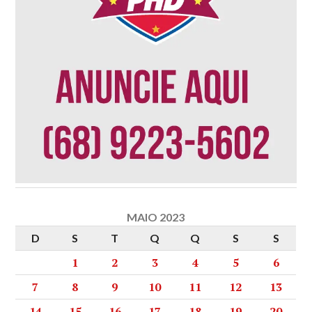
MAIO 2023
D
S
T
Q
Q
S
S
1
2
3
4
5
6
7
8
9
10
11
12
13
14
15
16
17
18
19
20