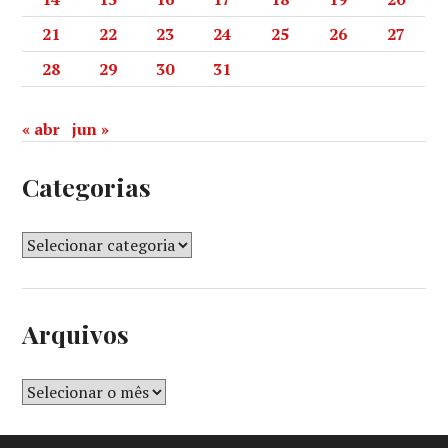
21
22
23
24
25
26
27
28
29
30
31
« abr
jun »
Categorias
Arquivos