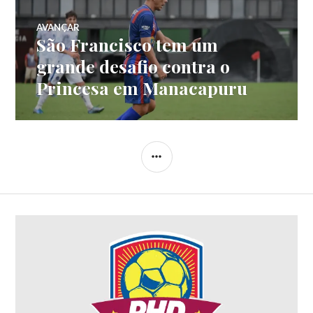
AVANÇAR
São Francisco tem um
grande desafio contra o
Princesa em Manacapuru