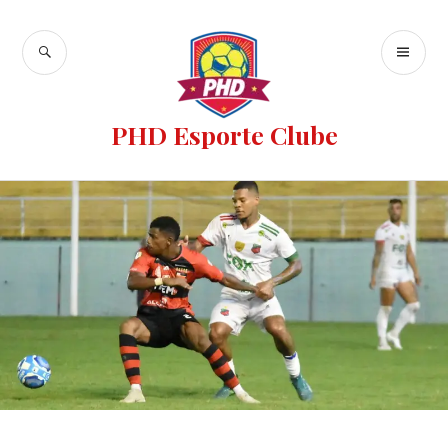
PHD Esporte Clube