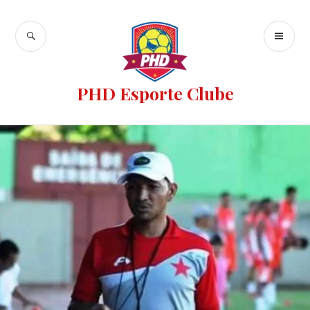
PHD Esporte Clube