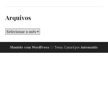
Arquivos
Mantido com WordPress
Tema: Canard por
Automattic