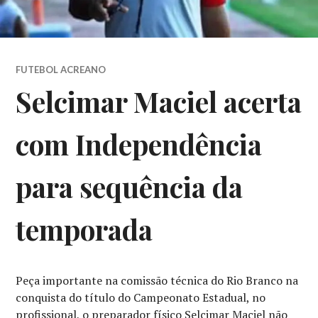
FUTEBOL ACREANO
Selcimar Maciel acerta
com Independência
para sequência da
temporada
Peça importante na comissão técnica do Rio Branco na
conquista do título do Campeonato Estadual, no
profissional, o preparador físico Selcimar Maciel não