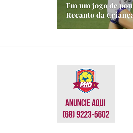
Em um jogo de pou
Recanto da Crian