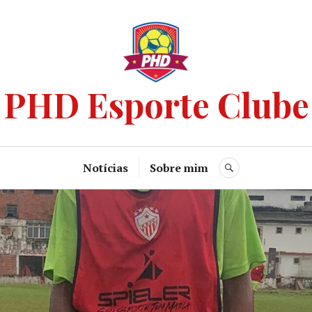
PHD Esporte Clube
Notícias
Sobre mim