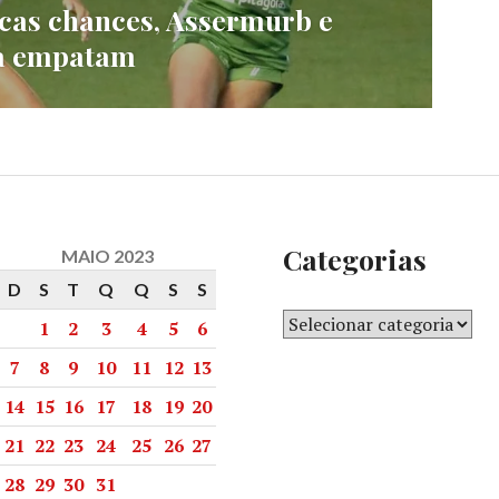
cas chances, Assermurb e
ça empatam
Categorias
MAIO 2023
D
S
T
Q
Q
S
S
1
2
3
4
5
6
7
8
9
10
11
12
13
14
15
16
17
18
19
20
21
22
23
24
25
26
27
28
29
30
31