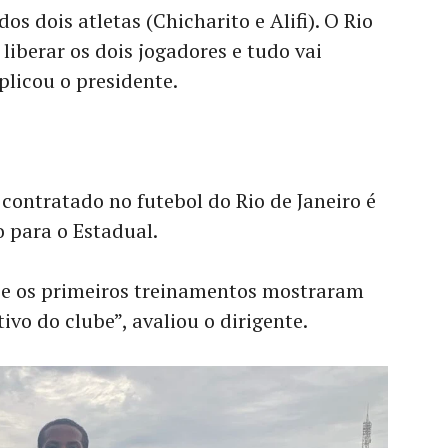
os dois atletas (Chicharito e Alifi). O Rio
liberar os dois jogadores e tudo vai
plicou o presidente.
 contratado no futebol do Rio de Janeiro é
o para o Estadual.
o e os primeiros treinamentos mostraram
ivo do clube”, avaliou o dirigente.