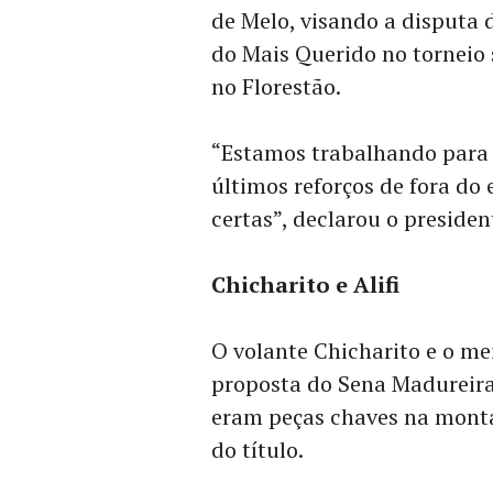
de Melo, visando a disputa
do Mais Querido no torneio 
no Florestão.
“Estamos trabalhando para 
últimos reforços de fora do 
certas”, declarou o preside
Chicharito e Alifi
O volante Chicharito e o me
proposta do Sena Madureira 
eram peças chaves na monta
do título.