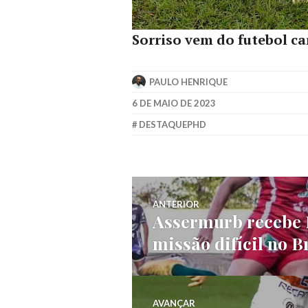
Sorriso vem do futebol ca
PAULO HENRIQUE
6 DE MAIO DE 2023
DESTAQUEPHD
ANTERIOR
Assermurb recebe 
missão difícil no B
AVANÇAR