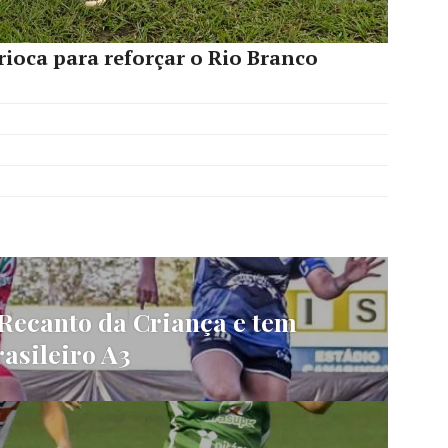
rioca para reforçar o Rio Branco
Recanto da Criança e tem
rasileiro A3