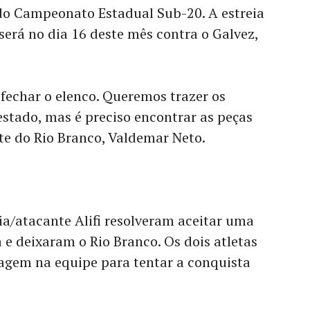
 do Campeonato Estadual Sub-20. A estreia
será no dia 16 deste mês contra o Galvez,
fechar o elenco. Queremos trazer os
estado, mas é preciso encontrar as peças
nte do Rio Branco, Valdemar Neto.
ia/atacante Alifi resolveram aceitar uma
e deixaram o Rio Branco. Os dois atletas
gem na equipe para tentar a conquista