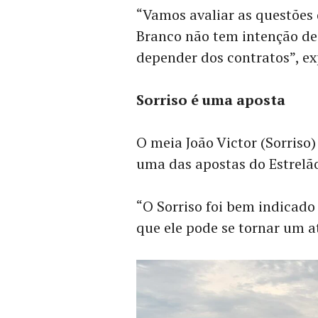
“Vamos avaliar as questões d
Branco não tem intenção de 
depender dos contratos”, ex
Sorriso é uma aposta
O meia João Victor (Sorriso)
uma das apostas do Estrelã
“O Sorriso foi bem indicad
que ele pode se tornar um at