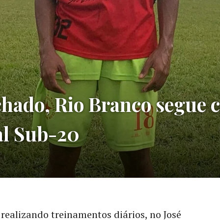
chado, Rio Branco segue 
al Sub-20
realizando treinamentos diários, no José