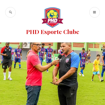
PHD Esporte Clube