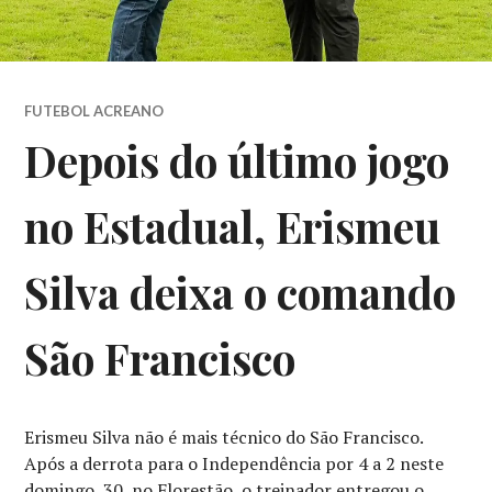
FUTEBOL ACREANO
Depois do último jogo
no Estadual, Erismeu
Silva deixa o comando
São Francisco
Erismeu Silva não é mais técnico do São Francisco.
Após a derrota para o Independência por 4 a 2 neste
domingo, 30, no Florestão, o treinador entregou o