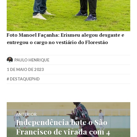
Foto Manoel Façanha: Erismeu alegou desgaste e
entregou o cargo no vestiário do Florestão
PAULO HENRIQUE
1 DE MAIO DE 2023
DESTAQUEPHD
ANTERIOR
Independência bate o São
Francisco de virada com 4