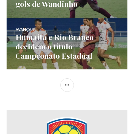
gols de Wandinho
AVANÇAR
Humaitá e Rio Branco
decidem o título
Campeonato Estadual