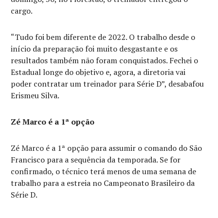
cargo.
“Tudo foi bem diferente de 2022. O trabalho desde o
início da preparação foi muito desgastante e os
resultados também não foram conquistados. Fechei o
Estadual longe do objetivo e, agora, a diretoria vai
poder contratar um treinador para Série D”, desabafou
Erismeu Silva.
Zé Marco é a 1ª opção
Zé Marco é a 1ª opção para assumir o comando do São
Francisco para a sequência da temporada. Se for
confirmado, o técnico terá menos de uma semana de
trabalho para a estreia no Campeonato Brasileiro da
Série D.