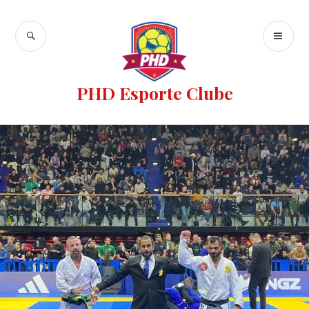
PHD Esporte Clube