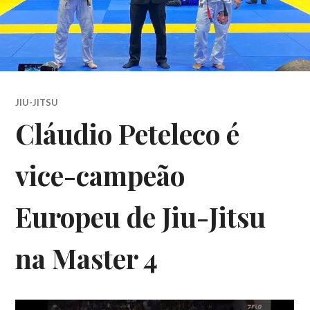
JIU-JITSU
Cláudio Peteleco é
vice-campeão
Europeu de Jiu-Jitsu
na Master 4