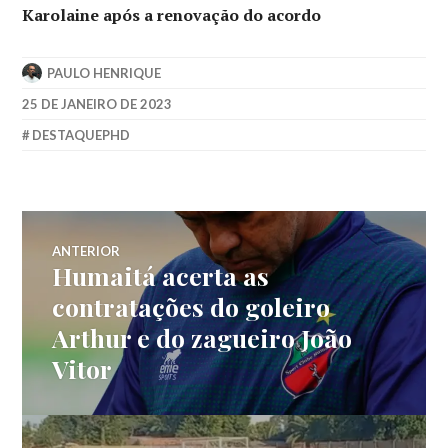
Karolaine após a renovação do acordo
PAULO HENRIQUE
25 DE JANEIRO DE 2023
DESTAQUEPHD
ANTERIOR
Humaitá acerta as
contratações do goleiro
Arthur e do zagueiro João
Vitor