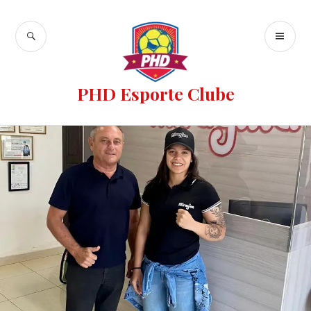
PHD Esporte Clube