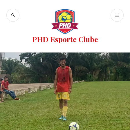
PHD Esporte Clube