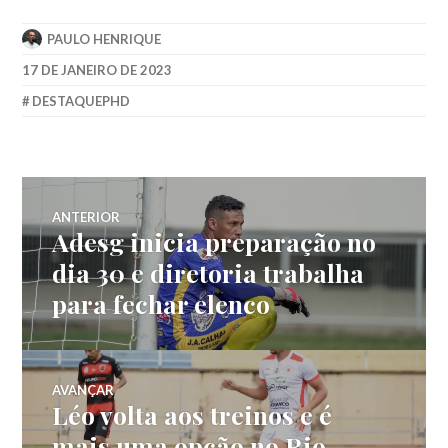
PAULO HENRIQUE
17 DE JANEIRO DE 2023
DESTAQUEPHD
ANTERIOR
Adesg inicia preparação no
dia 30 e diretoria trabalha
para fechar elenco
AVANÇAR
Léo volta aos treinos e é
mais uma opção no Rio