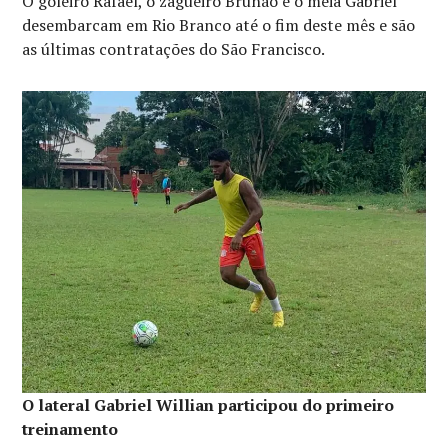
O goleiro Rafael, o zagueiro Brunão e o meia Gabriel
desembarcam em Rio Branco até o fim deste mês e são
as últimas contratações do São Francisco.
O lateral Gabriel Willian participou do primeiro
treinamento