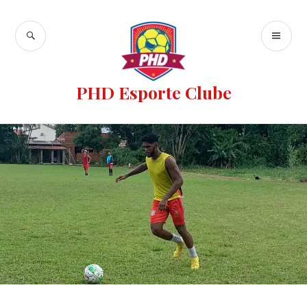
PHD Esporte Clube