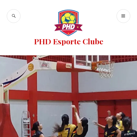
PHD Esporte Clube