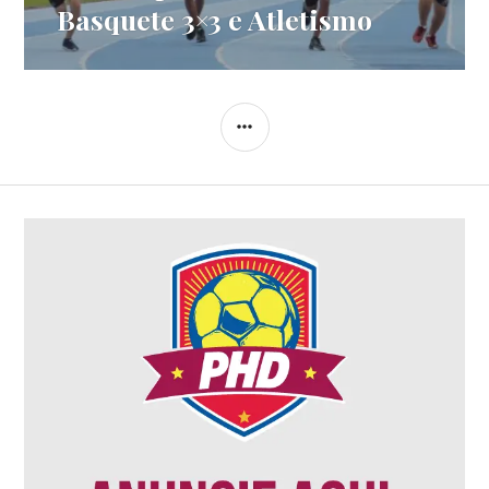
Basquete 3×3 e Atletismo