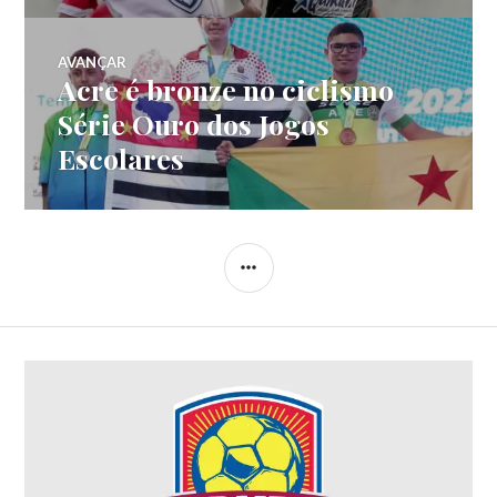
AVANÇAR
Acre é bronze no ciclismo
Série Ouro dos Jogos
Escolares