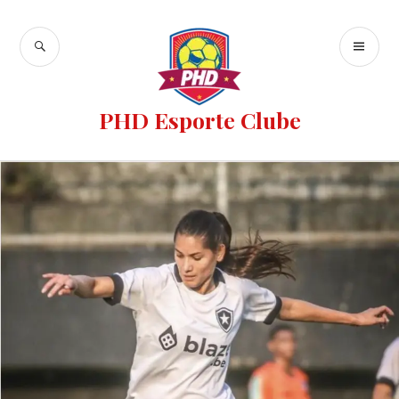
PHD Esporte Clube