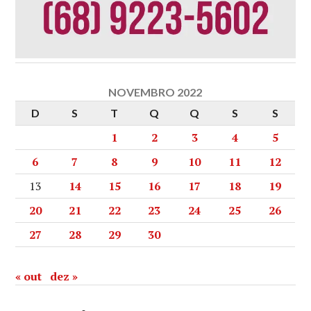
NOVEMBRO 2022
D
S
T
Q
Q
S
S
1
2
3
4
5
6
7
8
9
10
11
12
13
14
15
16
17
18
19
20
21
22
23
24
25
26
27
28
29
30
« out
dez »