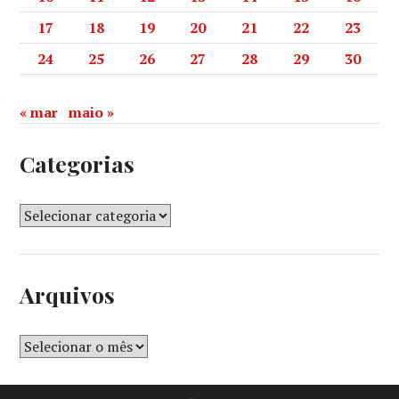
17
18
19
20
21
22
23
24
25
26
27
28
29
30
« mar
maio »
Categorias
Arquivos