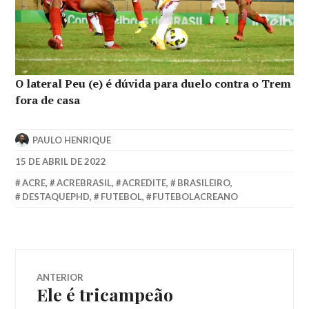
O lateral Peu (e) é dúvida para duelo contra o Trem
fora de casa
PAULO HENRIQUE
15 DE ABRIL DE 2022
ACRE
,
ACREBRASIL
,
ACREDITE
,
BRASILEIRO
,
DESTAQUEPHD
,
FUTEBOL
,
FUTEBOLACREANO
ANTERIOR
Ele é tricampeão