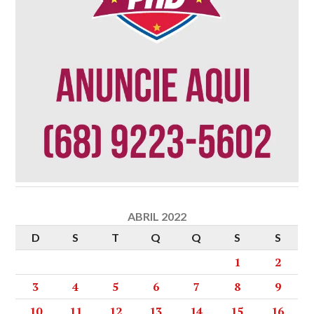
ABRIL 2022
D
S
T
Q
Q
S
S
1
2
3
4
5
6
7
8
9
10
11
12
13
14
15
16