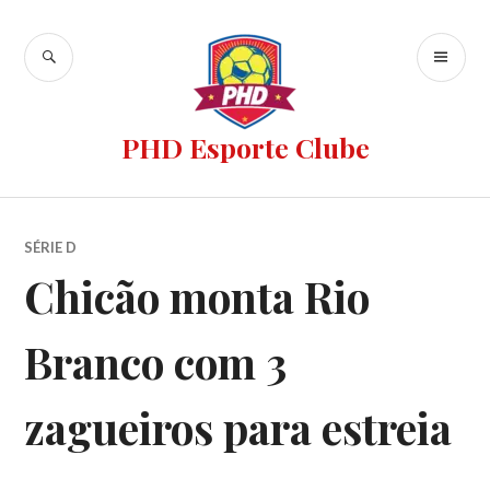
PHD Esporte Clube
SÉRIE D
Chicão monta Rio
Branco com 3
zagueiros para estreia